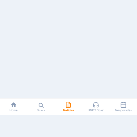
Home
Busca
Notícias
UNITEDcast
Temporadas