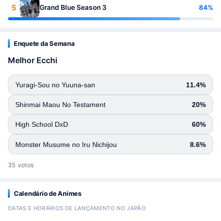
5
84%
Grand Blue Season 3
Enquete da Semana
Melhor Ecchi
Yuragi-Sou no Yuuna-san
11.4%
Shinmai Maou No Testament
20%
High School DxD
60%
Monster Musume no Iru Nichijou
8.6%
35 votos
Calendário de Animes
DATAS E HORÁRIOS DE LANÇAMENTO NO JAPÃO