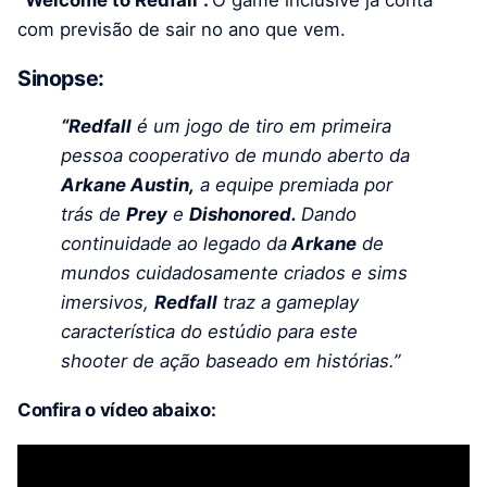
“Welcome to Redfall”.
O game inclusive já conta
com previsão de sair no ano que vem.
Sinopse:
“Redfall
é um jogo de tiro em primeira
pessoa cooperativo de mundo aberto da
Arkane Austin,
a equipe premiada por
trás de
Prey
e
Dishonored.
Dando
continuidade ao legado da
Arkane
de
mundos cuidadosamente criados e sims
imersivos,
Redfall
traz a gameplay
característica do estúdio para este
shooter de ação baseado em histórias.”
Confira o vídeo abaixo: