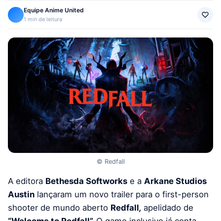
Equipe Anime United
1 min de leitura
© Redfall
A editora
Bethesda Softworks
e a
Arkane Studios
Austin
lançaram um novo trailer para o first-person
shooter de mundo aberto
Redfall
,
apelidado de