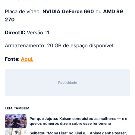
Placa de vídeo:
NVIDIA GeForce 660
ou
AMD R9
270
DirectX:
Versão 11
Armazenamento: 20 GB de espaço disponível
Fonte:
Aqui.
Publicidade
LEIA TAMBÉM
Por que Jujutsu Kaisen conquistou as mulheres — e o
que os números dizem sobre esse fenômeno
Seibetsu “Mona Lisa” no Kimi e. – Anime ganha teaser,