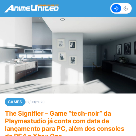
Claro
Escur
GAMES
02/09/2020
The Signifier – Game “tech-noir” da
Playmestudio já conta com data de
lançamento para PC, além dos consoles