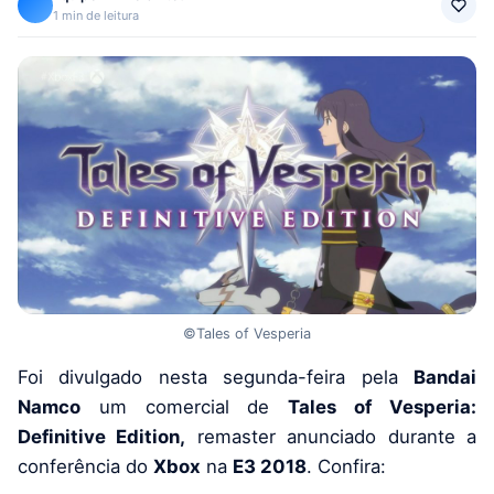
1 min de leitura
©Tales of Vesperia
Foi divulgado nesta segunda-feira pela
Bandai
Namco
um comercial de
Tales of Vesperia:
Definitive Edition,
remaster anunciado durante a
conferência do
Xbox
na
E3 2018
. Confira: