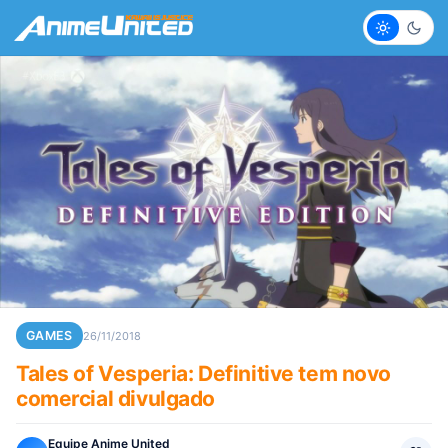
Claro
Escur
GAMES
26/11/2018
Tales of Vesperia: Definitive tem novo
comercial divulgado
Equipe Anime United