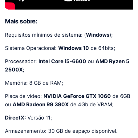
Mais sobre:
Requisitos mínimos de sistema: (
Windows
);
Sistema Operacional:
Windows 10
de 64bits;
Processador:
Intel Core i5-6600
ou
AMD Ryzen 5
2500X;
Memória: 8 GB de RAM;
Placa de vídeo:
NVIDIA GeForce GTX 1060
de 6GB
ou
AMD Radeon R9 390X
de 4Gb de VRAM;
DirectX:
Versão 11;
Armazenamento: 30 GB de espaço disponível.