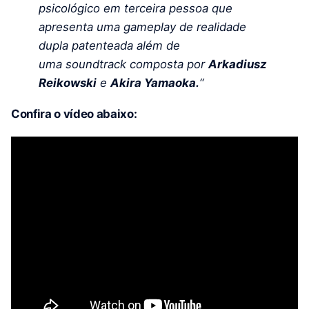
psicológico em terceira pessoa que
apresenta uma gameplay de realidade
dupla patenteada além de
uma soundtrack composta por
Arkadiusz
Reikowski
e
Akira Yamaoka.
“
Confira o vídeo abaixo: