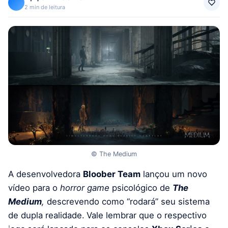
2 min de leitura
© The Medium
A desenvolvedora
Bloober Team
lançou um novo
vídeo para o
horror game
psicológico de
The
Medium
,
descrevendo como “rodará” seu sistema
de dupla realidade.
Vale lembrar que o respectivo