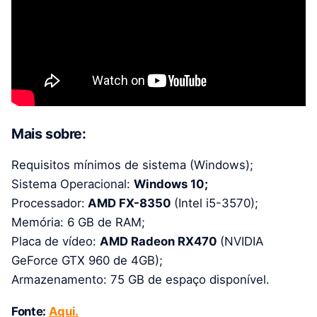
Mais sobre:
Requisitos mínimos de sistema (Windows);
Sistema Operacional:
Windows 10;
Processador:
AMD FX-8350
(Intel i5-3570);
Memória: 6 GB de RAM;
Placa de vídeo:
AMD Radeon RX470
(NVIDIA
GeForce GTX 960 de 4GB);
Armazenamento: 75 GB de espaço disponível.
Fonte:
Aqui.