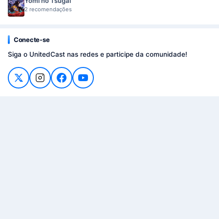
Yomi no Tsugai
2 recomendações
Conecte-se
Siga o UnitedCast nas redes e participe da comunidade!