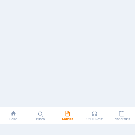
Home
Busca
Notícias
UNITEDcast
Temporadas