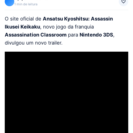
1 min de leitura
O site oficial de
Ansatsu Kyoshitsu: Assassin
Ikusei Keikaku
, novo jogo da franquia
Assassination Classroom
para
Nintendo 3DS
,
divulgou um novo trailer.