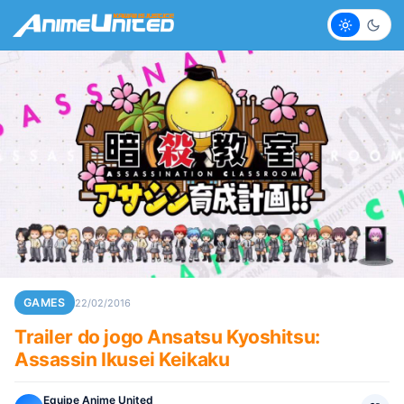
Claro
Escur
GAMES
22/02/2016
Trailer do jogo Ansatsu Kyoshitsu:
Assassin Ikusei Keikaku
Equipe Anime United