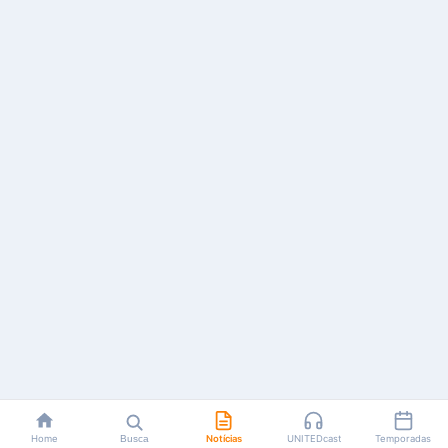
Home
Busca
Notícias
UNITEDcast
Temporadas