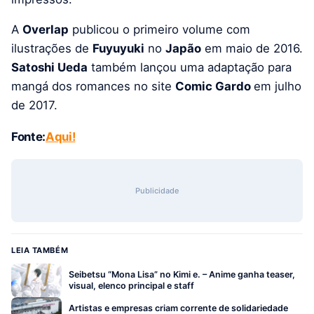
A
Overlap
publicou o primeiro volume com
ilustrações de
Fuyuyuki
no
Japão
em maio de 2016.
Satoshi Ueda
também lançou uma adaptação para
mangá dos romances no site
Comic Gardo
em julho
de 2017.
Fonte:
Aqui!
Publicidade
LEIA TAMBÉM
Seibetsu “Mona Lisa” no Kimi e. – Anime ganha teaser,
visual, elenco principal e staff
Artistas e empresas criam corrente de solidariedade