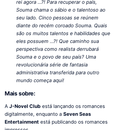
rei agora …?! Para recuperar o país,
Souma chama o sábio e o talentoso ao
seu lado. Cinco pessoas se reúnem
diante do recém coroado Souma. Quais
são os muitos talentos e habilidades que
eles possuem …?! Que caminho sua
perspectiva como realista derrubará
Souma e o povo de seu país? Uma
revolucionária série de fantasia
administrativa transferida para outro
mundo começa aqui!
Mais sobre:
A
J-Novel Club
está lançando os romances
digitalmente, enquanto a
Seven Seas
Entertainment
está publicando os romances
impressos.