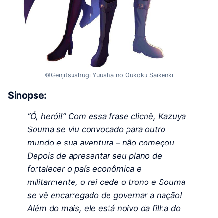
©Genjitsushugi Yuusha no Oukoku Saikenki
Sinopse:
“Ó, herói!” Com essa frase clichê, Kazuya
Souma se viu convocado para outro
mundo e sua aventura – não começou.
Depois de apresentar seu plano de
fortalecer o país econômica e
militarmente, o rei cede o trono e Souma
se vê encarregado de governar a nação!
Além do mais, ele está noivo da filha do