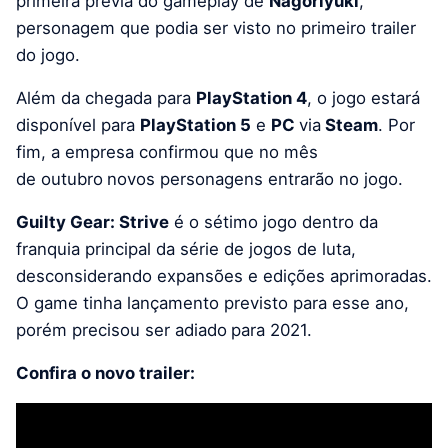
primeira prévia do gameplay de
Nagoriyuki
,
personagem que podia ser visto no primeiro trailer
do jogo.
Além da chegada para
PlayStation 4
, o jogo estará
disponível para
PlayStation 5
e
PC
via
Steam
. Por
fim, a empresa confirmou que no mês
de outubro
novos personagens entrarão no jogo.
Guilty Gear: Strive
é o sétimo jogo dentro da
franquia principal da série de jogos de luta,
desconsiderando expansões e edições aprimoradas.
O game tinha lançamento previsto para esse ano,
porém precisou ser adiado
para 2021.
Confira o novo trailer: