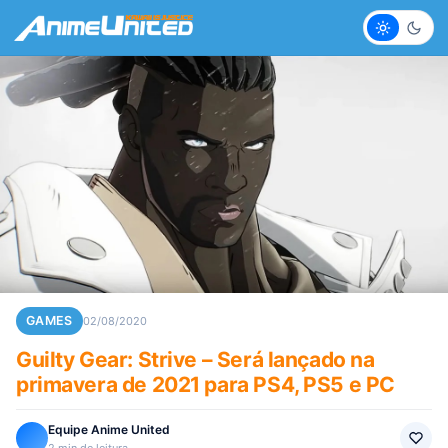
Claro
Escur
GAMES
02/08/2020
Guilty Gear: Strive – Será lançado na
primavera de 2021 para PS4, PS5 e PC
Equipe Anime United
2 min de leitura