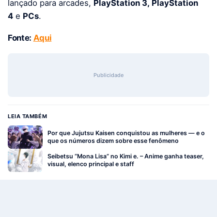
lançado para arcades,
PlayStation 3, PlayStation
4
e
PCs
.
Fonte:
Aqui
Publicidade
LEIA TAMBÉM
Por que Jujutsu Kaisen conquistou as mulheres — e o
que os números dizem sobre esse fenômeno
Seibetsu “Mona Lisa” no Kimi e. – Anime ganha teaser,
visual, elenco principal e staff