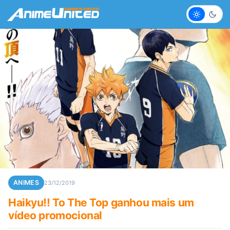
Claro
Escur
ANIMES
23/12/2019
Haikyu!! To The Top ganhou mais um
vídeo promocional