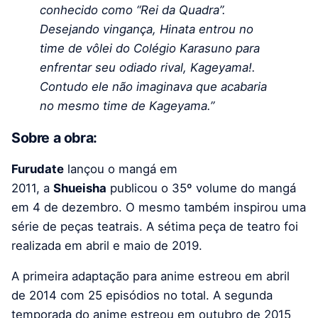
conhecido como “Rei da Quadra”.
Desejando vingança, Hinata entrou no
time de vôlei do Colégio Karasuno para
enfrentar seu odiado rival, Kageyama!.
Contudo ele não imaginava que acabaria
no mesmo time de Kageyama.”
Sobre a obra:
Furudate
lançou o mangá em
2011, a
Shueisha
publicou o 35º volume do mangá
em 4 de dezembro. O mesmo também inspirou uma
série de peças teatrais. A sétima peça de teatro foi
realizada em abril e maio de 2019.
A primeira adaptação para anime estreou em abril
de 2014 com 25 episódios no total. A segunda
temporada do anime estreou em outubro de 2015