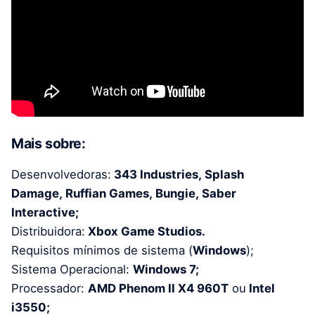
Mais sobre:
Desenvolvedoras:
343 Industries, Splash
Damage, Ruffian Games, Bungie, Saber
Interactive;
Distribuidora:
Xbox Game Studios.
Requisitos mínimos de sistema (
Windows
);
Sistema Operacional:
Windows 7;
Processador:
AMD Phenom II X4 960T
ou
Intel
i3550;