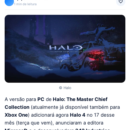
1 min de leitura
© Halo
A versão para
PC
de
Halo: The Master Chief
Collection
(atualmente já disponível também para
Xbox One
) adicionará agora
Halo 4
no 17 desse
mês (terça que vem), anunciaram a editora