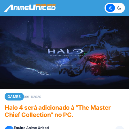
Claro
Escur
GAMES
09/11/2020
Halo 4 será adicionado à “The Master
Chief Collection” no PC.
Equipe Anime United