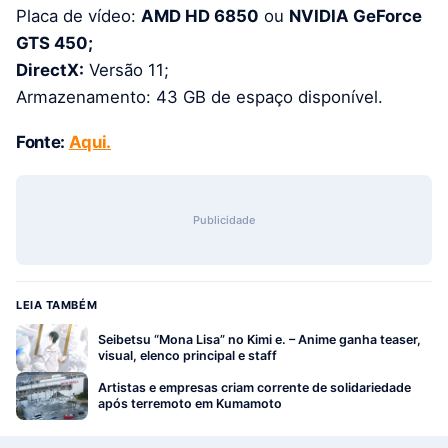
Placa de vídeo:
AMD HD 6850
ou
NVIDIA GeForce
GTS 450;
DirectX:
Versão 11;
Armazenamento: 43 GB de espaço disponível.
Fonte:
Aqui.
Publicidade
LEIA TAMBÉM
Seibetsu “Mona Lisa” no Kimi e. – Anime ganha teaser,
visual, elenco principal e staff
Artistas e empresas criam corrente de solidariedade
após terremoto em Kumamoto