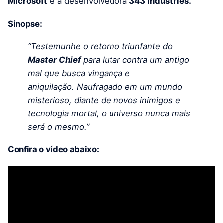
Microsoft
e a desenvolvedora
343 Industries.
Sinopse:
“Testemunhe o retorno triunfante do
Master Chief
para lutar contra um antigo
mal que busca vingança e
aniquilação. Naufragado em um mundo
misterioso, diante de novos inimigos e
tecnologia mortal, o universo nunca mais
será o mesmo.”
Confira o vídeo abaixo: