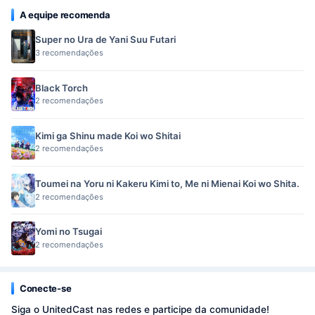
A equipe recomenda
Super no Ura de Yani Suu Futari
3 recomendações
Black Torch
2 recomendações
Kimi ga Shinu made Koi wo Shitai
2 recomendações
Toumei na Yoru ni Kakeru Kimi to, Me ni Mienai Koi wo Shita.
2 recomendações
Yomi no Tsugai
2 recomendações
Conecte-se
Siga o UnitedCast nas redes e participe da comunidade!