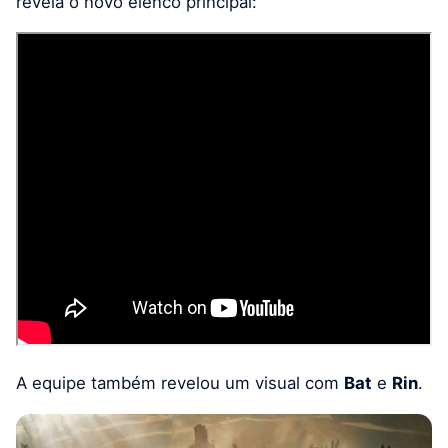
revela o novo elenco principal:
A equipe também revelou um visual com
Bat
e
Rin
.