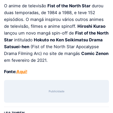
O anime de televisão
Fist of the North Star
durou
duas temporadas, de 1984 a 1988, e teve 152
episódios. O mangá inspirou vários outros animes
de televisão, filmes e anime spinoff.
Hiroshi Kurao
lançou um novo mangá spin-off de
Fist of the North
Star
intitulado
Hokuto no Ken Seikimatsu Drama
Satsuei-hen
(Fist of the North Star Apocalypse
Drama Filming Arc) no site de mangás
Comic Zenon
em fevereiro de 2021.
Fonte:
Aqui!
Publicidade
LEIA TAMBÉM