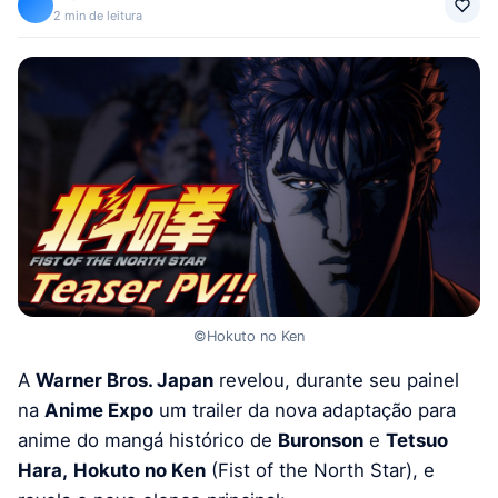
2 min de leitura
©Hokuto no Ken
A
Warner Bros. Japan
revelou, durante seu painel
na
Anime Expo
um trailer da nova adaptação para
anime do mangá histórico de
Buronson
e
Tetsuo
Hara,
Hokuto no Ken
(Fist of the North Star), e