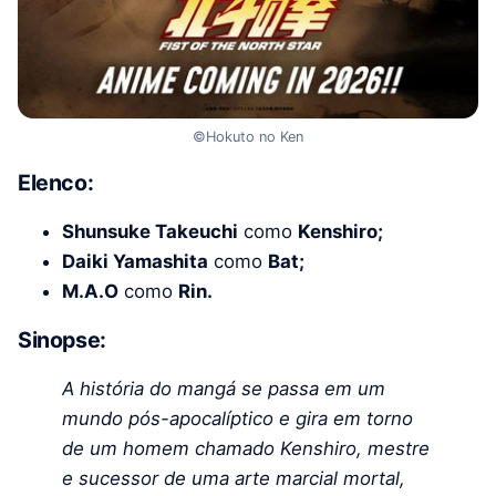
©Hokuto no Ken
Elenco:
Shunsuke Takeuchi
como
Kenshiro;
Daiki Yamashita
como
Bat;
M.A.O
como
Rin.
Sinopse:
A história do mangá se passa em um
mundo pós-apocalíptico e gira em torno
de um homem chamado Kenshiro, mestre
e sucessor de uma arte marcial mortal,