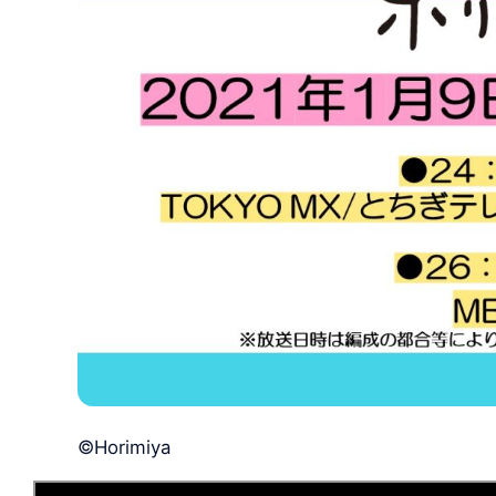
©Horimiya