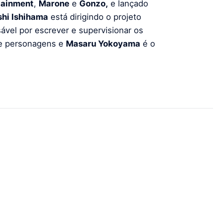
tainment
,
Marone
e
Gonzo,
e lançado
hi Ishihama
está dirigindo o projeto
ável por escrever e supervisionar os
de personagens e
Masaru Yokoyama
é o