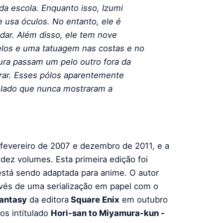
da escola.
Enquanto isso, Izumi
usa óculos. No entanto, ele é
dar. Além disso, ele tem nove
elos e uma tatuagem nas costas e no
ura passam um pelo outro fora da
ar. Esses pólos aparentemente
 lado que nunca mostraram a
evereiro de 2007 e dezembro de 2011, e a
dez volumes. Esta primeira edição foi
está sendo adaptada para anime. O autor
avés de uma serialização em papel com o
antasy
da editora
Square Enix
em outubro
os intitulado
Hori-san to Miyamura-kun -