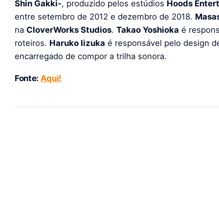
Shin Gakki-
, produzido pelos estúdios
Hoods Enter
entre setembro de 2012 e dezembro de 2018.
Masas
na
CloverWorks Studios
.
Takao Yoshioka
é respons
roteiros.
Haruko Iizuka
é responsável pelo design 
encarregado de compor a trilha sonora.
Fonte:
Aqui!