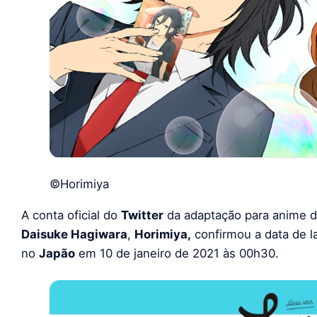
©Horimiya
A conta oficial do
Twitter
da adaptação para anime d
Daisuke Hagiwara
,
Horimiya,
confirmou a data de la
no
Japão
em 10 de janeiro de 2021 às 00h30.