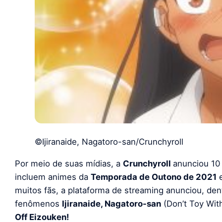
©Ijiranaide, Nagatoro-san/Crunchyroll
Por meio de suas mídias, a
Crunchyroll
anunciou 10
incluem animes da
Temporada de Outono de 2021
e
muitos fãs, a plataforma de streaming anunciou, den
fenômenos
Ijiranaide, Nagatoro-san
(Don’t Toy Wit
Off Eizouken!