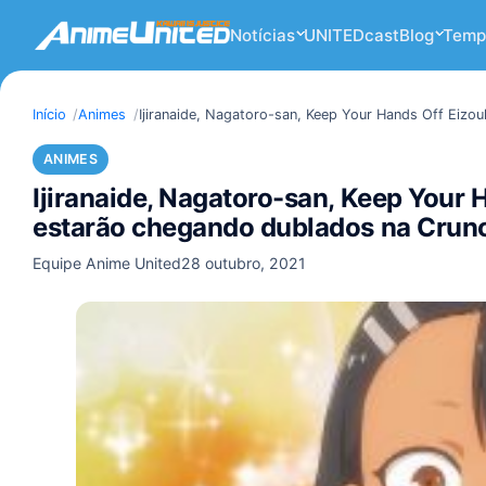
Notícias
UNITEDcast
Blog
Temp
Início
Animes
Ijiranaide, Nagatoro-san, Keep Your Hands Off Eizou
ANIMES
Ijiranaide, Nagatoro-san, Keep Your H
estarão chegando dublados na Crunc
Equipe Anime United
28 outubro, 2021