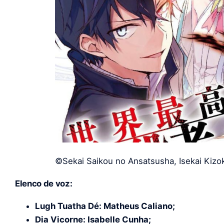
©Sekai Saikou no Ansatsusha, Isekai Kizok
Elenco de voz:
Lugh Tuatha Dé: Matheus Caliano;
Dia Vicorne: Isabelle Cunha;