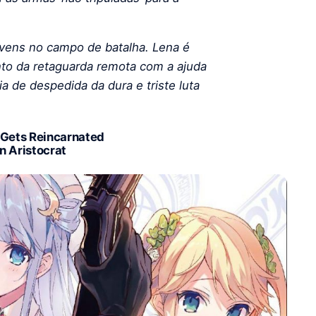
ovens no campo de batalha. Lena é
to da retaguarda remota com a ajuda
 de despedida da dura e triste luta
 Gets Reincarnated
n Aristocrat