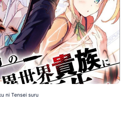
u ni Tensei suru