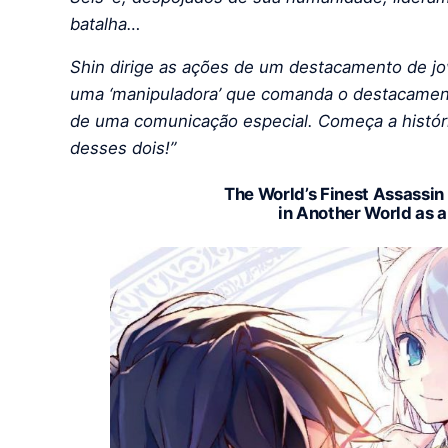
batalha…
Shin dirige as ações de um destacamento de j
uma ‘manipuladora’ que comanda o destacamen
de uma comunicação especial. Começa a história
desses dois!”
The World’s Finest Assassin
in Another World as a