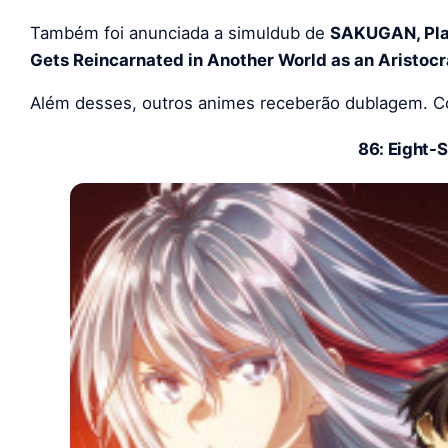
Também foi anunciada a simuldub de
SAKUGAN,
Pl
Gets Reincarnated in Another World as an Aristocr
Além desses, outros animes receberão dublagem. Conf
86: Eight-S