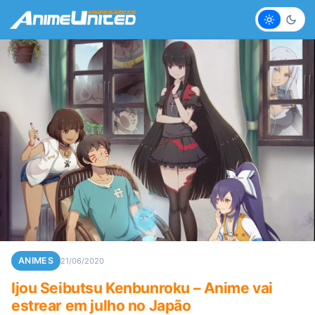
Claro
Escur
ANIMES
21/06/2020
Ijou Seibutsu Kenbunroku – Anime vai
estrear em julho no Japão