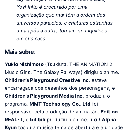
Yoshihito é procurado por uma
organização que mantém a ordem dos
universos paralelos, e criaturas estranhas,
uma após a outra, tornam-se inquilinos
em sua casa.
Mais sobre:
Yukio Nishimoto
(Tsukiuta. THE ANIMATION 2,
Music Girls, The Galaxy Railways) dirigiu o anime.
Children’s Playground Creative Inc.
estava
encarregada dos desenhos dos personagens, e
Children’s Playground Media Inc.
produziu o
programa.
MMT Technology Co., Ltd
foi
responsável pela produção de animação.
Edition
REAL-T
, e
bilibili
produziu o anime.
+ α / Alpha-
Kyun
tocou a música tema de abertura e a unidade