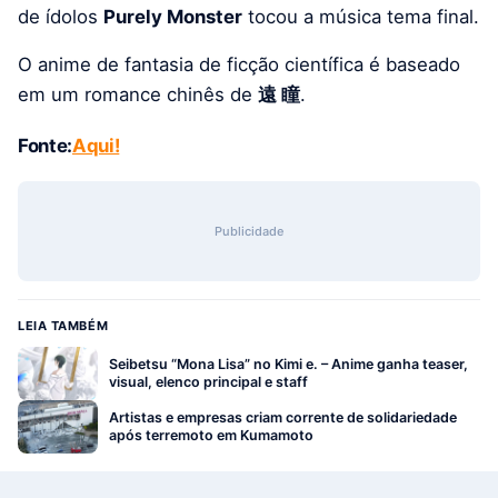
de ídolos
Purely Monster
tocou a música tema final.
O anime de fantasia de ficção científica é baseado
em um romance chinês de
遠 瞳
.
Fonte:
Aqui!
Publicidade
LEIA TAMBÉM
Seibetsu “Mona Lisa” no Kimi e. – Anime ganha teaser,
visual, elenco principal e staff
Artistas e empresas criam corrente de solidariedade
após terremoto em Kumamoto