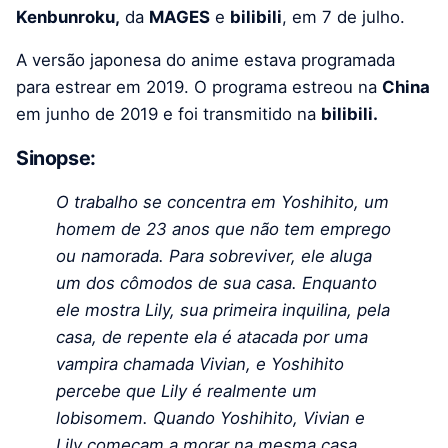
Kenbunroku,
da
MAGES
e
bilibili
, em 7 de julho.
A versão japonesa do anime estava programada
para estrear em 2019. O programa estreou na
China
em junho de 2019 e foi transmitido na
bilibili.
Sinopse:
O trabalho se concentra em Yoshihito, um
homem de 23 anos que não tem emprego
ou namorada. Para sobreviver, ele aluga
um dos cômodos de sua casa. Enquanto
ele mostra Lily, sua primeira inquilina, pela
casa, de repente ela é atacada por uma
vampira chamada Vivian, e Yoshihito
percebe que Lily é realmente um
lobisomem. Quando Yoshihito, Vivian e
Lily começam a morar na mesma casa,