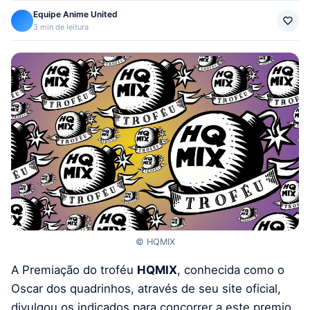
Equipe Anime United
3 min de leitura
© HQMIX
A Premiação do troféu
HQMIX
, conhecida como o
Oscar dos quadrinhos, através de seu site oficial,
divulgou os indicados para concorrer a este premio.