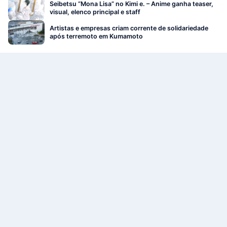
Seibetsu “Mona Lisa” no Kimi e. – Anime ganha teaser,
visual, elenco principal e staff
Artistas e empresas criam corrente de solidariedade
após terremoto em Kumamoto