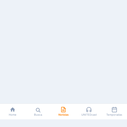
Home
Busca
Notícias
UNITEDcast
Temporadas