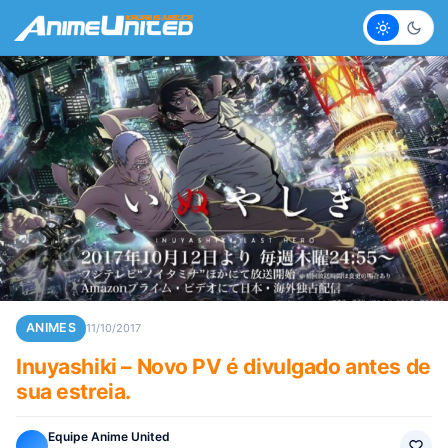
Claro
Escur
ANIMES
11/10/2017
Inuyashiki – Novo PV é divulgado antes de
sua estreia.
Equipe Anime United