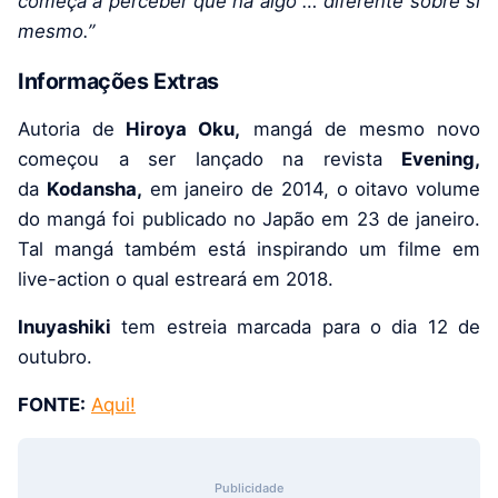
começa a perceber que há algo … diferente sobre si
mesmo.”
Informações Extras
Autoria de
Hiroya Oku,
mangá de mesmo novo
começou a ser lançado na revista
Evening,
da
Kodansha,
em janeiro de 2014, o oitavo volume
do mangá foi publicado no Japão em 23 de janeiro.
Tal mangá também está inspirando um filme em
live-action o qual estreará em 2018.
Inuyashiki
tem estreia marcada para o dia 12 de
outubro.
FONTE:
Aqui!
Publicidade