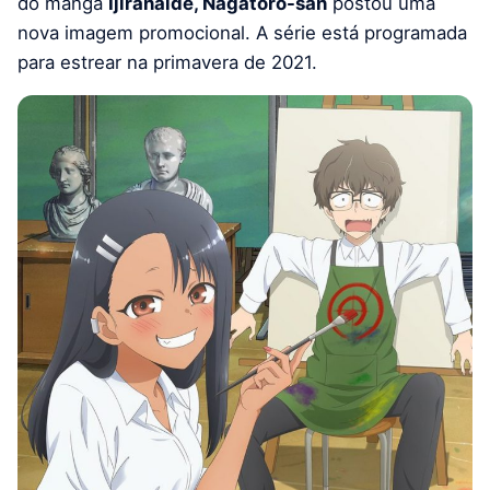
do mangá
Ijiranaide, Nagatoro-san
postou uma
nova imagem promocional. A série está programada
para estrear na primavera de 2021.