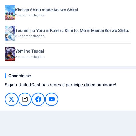
Kimi ga Shinu made Koi wo Shitai
2 recomendações
Toumei na Yoru ni Kakeru Kimi to, Me ni Mienai Koi wo Shita.
2 recomendações
Yomi no Tsugai
2 recomendações
Conecte-se
Siga o UnitedCast nas redes e participe da comunidade!