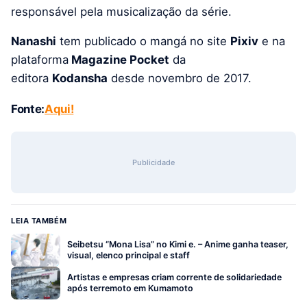
responsável pela musicalização da série.
Nanashi
tem publicado o mangá no site
Pixiv
e na
plataforma
Magazine Pocket
da
editora
Kodansha
desde novembro de 2017.
Fonte:
Aqui!
Publicidade
LEIA TAMBÉM
Seibetsu “Mona Lisa” no Kimi e. – Anime ganha teaser,
visual, elenco principal e staff
Artistas e empresas criam corrente de solidariedade
após terremoto em Kumamoto