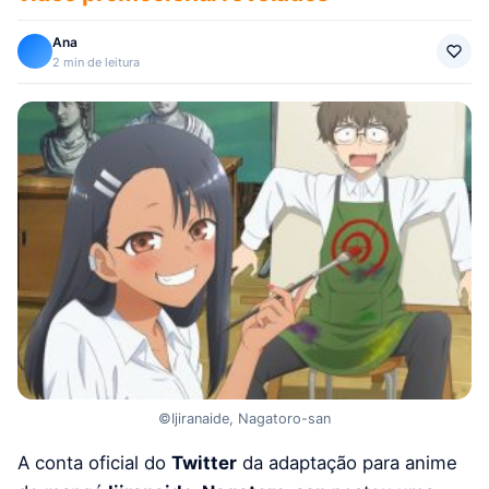
Ana
2 min de leitura
©Ijiranaide, Nagatoro-san
A conta oficial do
Twitter
da adaptação para anime