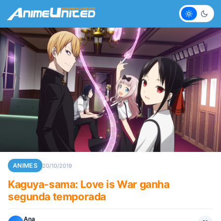
Claro
Escur
ANIMES
20/10/2019
Kaguya-sama: Love is War ganha
segunda temporada
Ana