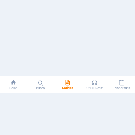
Home
Busca
Notícias
UNITEDcast
Temporadas