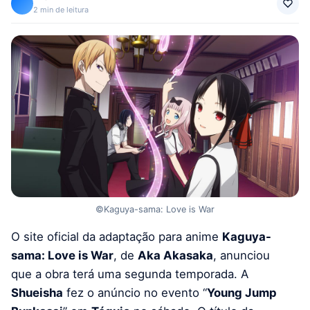
2 min de leitura
©Kaguya-sama: Love is War
O site oficial da adaptação para anime
Kaguya-
sama: Love is War
, de
Aka Akasaka
, anunciou
que a obra terá uma segunda temporada. A
Shueisha
fez o anúncio no evento “
Young Jump