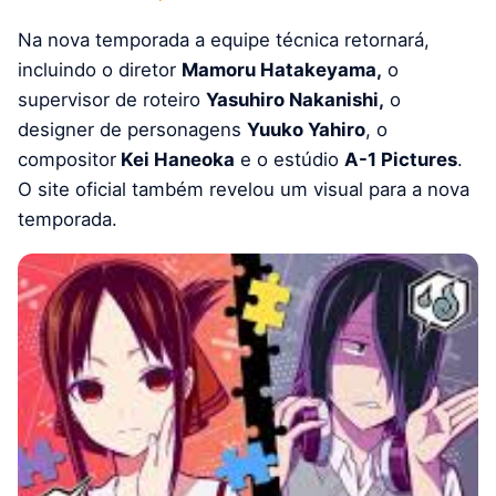
Na nova temporada a equipe técnica retornará,
incluindo o diretor
Mamoru Hatakeyama,
o
supervisor de roteiro
Yasuhiro Nakanishi,
o
designer de personagens
Yuuko Yahiro
, o
compositor
Kei Haneoka
e o estúdio
A-1 Pictures
.
O site oficial também revelou um visual para a nova
temporada.