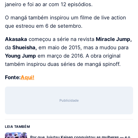
janeiro e foi ao ar com 12 episódios.
O mangá também inspirou um filme de live action
que estreou em 6 de setembro.
Akasaka
começou a série na revista
Miracle Jump,
da
Shueisha,
em maio de 2015, mas a mudou para
Young Jump
em março de 2016. A obra original
também inspirou duas séries de mangá spinoff.
Fonte:
Aqui!
Publicidade
LEIA TAMBÉM
Por que Jujutsu Kaisen conquistou as mulheres — e o