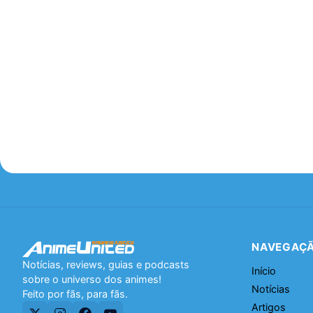
NAVEGAÇ
Notícias, reviews, guias e podcasts
Início
sobre o universo dos animes!
Notícias
Feito por fãs, para fãs.
Artigos