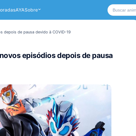
Buscar no si
oradas
AYA
Sobre
ios depois de pausa devido à COVID-19
 novos episódios depois de pausa