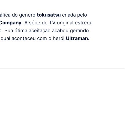
ráfica do gênero
tokusatsu
criada pelo
Company
. A série de TV original estreou
s. Sua ótima aceitação acabou gerando
al qual aconteceu com o herói
Ultraman.