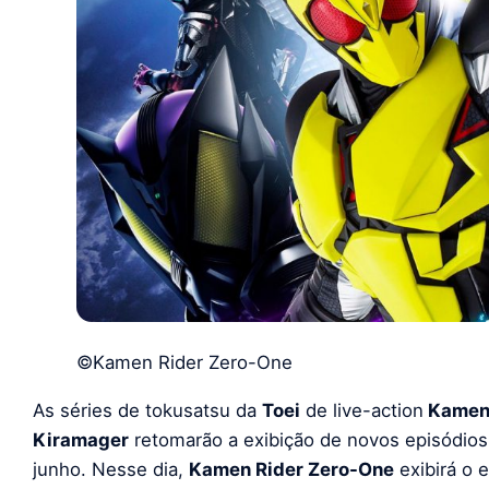
©Kamen Rider Zero-One
As séries de tokusatsu da
Toei
de live-action
Kamen 
Kiramager
retomarão a exibição de novos episódio
junho. Nesse dia,
Kamen Rider Zero-One
exibirá o 