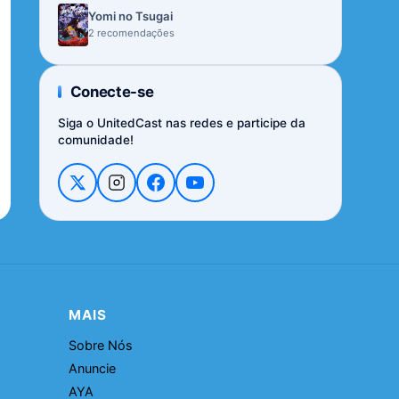
Yomi no Tsugai
2 recomendações
Conecte-se
Siga o UnitedCast nas redes e participe da
comunidade!
MAIS
Sobre Nós
Anuncie
AYA