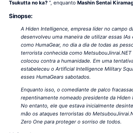
Tsukutta no ka?
“, enquanto
Mashin Sentai Kirama
Sinopse:
A Hiden Intelligence, empresa líder no campo da in
desenvolveu uma maneira de utilizar essas IA
como HumaGear, no dia a dia de todas as pess
terrorista conhecida como MetsubouJinrai.NET i
colocou contra a humanidade. Em uma tentativa
estabeleceu o Artificial Intelligence Military Sq
esses HumaGears sabotados.
Enquanto isso, o comediante de palco fracassa
repentinamente nomeado presidente da Hiden I
No entanto, ele que estava inicialmente desin
mão os ataques terroristas do MetsubouJinrai.
Zero One para proteger o sorriso de todos.