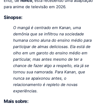
End), de
nonco,
está recebendo uma adaptação
para anime de televisão em 2026.
Sinopse:
O mangá é centrado em Kanan, uma
demônia que se infiltrou na sociedade
humana como aluna do ensino médio para
participar de almas deliciosas. Ela está de
olho em um garoto do ensino médio em
particular, mas antes mesmo de ter a
chance de fazer algo a respeito, ela já se
tornou sua namorada. Para Kanan, que
nunca se apaixonou antes, o
relacionamento é repleto de novas
experiências.
Mais sobre: