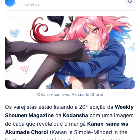
1 min de leitura
©Kanan-sama wa Akumade Choroi
Os varejistas estão listando a 20ª edição da
Weekly
Shounen Magazine
da
Kodansha
com uma imagem
de capa que revela que o mangá
Kanan-sama wa
Akumade Choroi
(Kanan is Simple-Minded in the