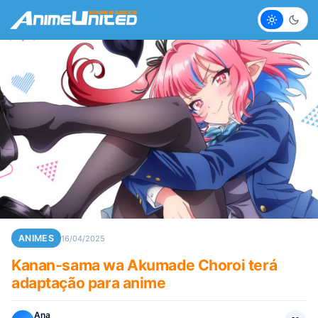
Claro
Escur
ANIMES
16/04/2025
Kanan-sama wa Akumade Choroi terá
adaptação para anime
Ana