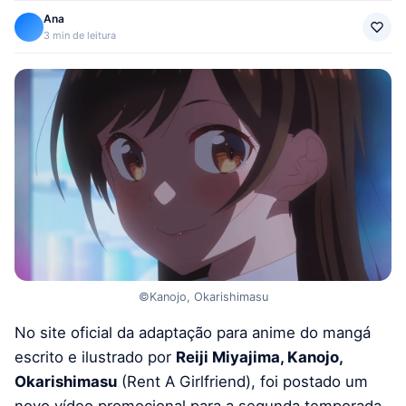
Ana
3 min de leitura
©Kanojo, Okarishimasu
No site oficial da adaptação para anime do mangá
escrito e ilustrado por
Reiji Miyajima, Kanojo,
Okarishimasu
(Rent A Girlfriend), foi postado um