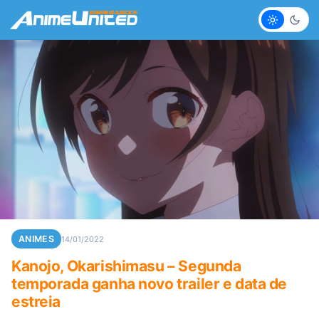
Claro
Escur
ANIMES
14/01/2022
Kanojo, Okarishimasu – Segunda
temporada ganha novo trailer e data de
estreia