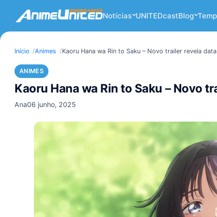
Notícias
UNITEDcast
Blog
Temp
Início
Animes
Kaoru Hana wa Rin to Saku – Novo trailer revela data
ANIMES
Kaoru Hana wa Rin to Saku – Novo trai
Ana
06 junho, 2025