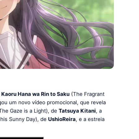
Kaoru Hana wa Rin to Saku
(The Fragrant
lgou um novo vídeo promocional, que revela
(The Gaze is a Light), de
Tatsuya Kitani
, a
his Sunny Day), de
UshioReira
, e a estreia