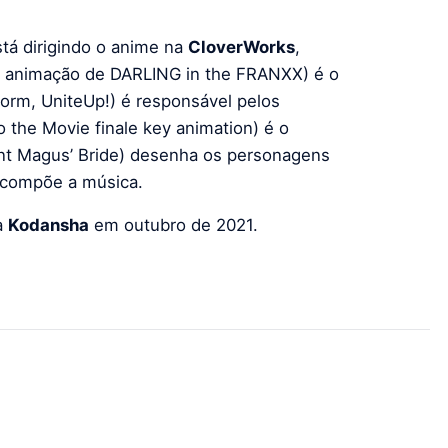
tá dirigindo o anime na
CloverWorks
,
 animação de DARLING in the FRANXX) é o
form, UniteUp!) é responsável pelos
 the Movie finale key animation) é o
nt Magus’ Bride) desenha os personagens
compõe a música.
a
Kodansha
em outubro de 2021.