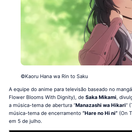
©Kaoru Hana wa Rin to Saku
A equipe do anime para televisão baseado no mangá
Flower Blooms With Dignity), de
Saka Mikami
, divu
a música-tema de abertura “
Manazashi wa Hikari
” 
música-tema de encerramento
“Hare no Hi ni”
(On T
em 5 de julho.