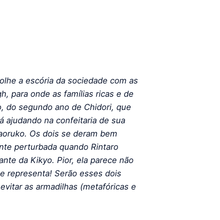
olhe a escória da sociedade com as
gh, para onde as famílias ricas e de
ro, do segundo ano de Chidori, que
á ajudando na confeitaria de sua
aoruko. Os dois se deram bem
nte perturbada quando Rintaro
te da Kikyo. Pior, ela parece não
e representa! Serão esses dois
evitar as armadilhas (metafóricas e