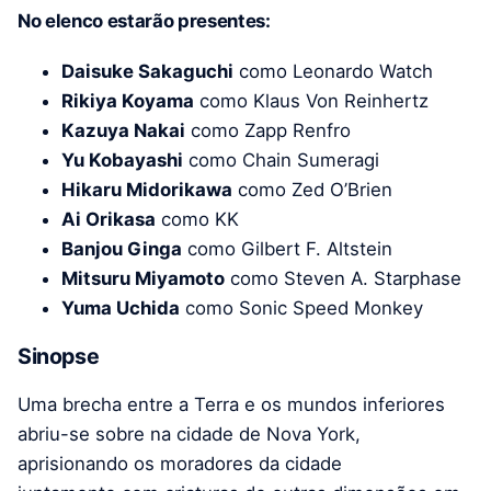
No elenco estarão presentes:
Daisuke Sakaguchi
como Leonardo Watch
Rikiya Koyama
como Klaus Von Reinhertz
Kazuya Nakai
como Zapp Renfro
Yu Kobayashi
como Chain Sumeragi
Hikaru Midorikawa
como Zed O’Brien
Ai Orikasa
como KK
Banjou Ginga
como Gilbert F. Altstein
Mitsuru Miyamoto
como Steven A. Starphase
Yuma Uchida
como Sonic Speed ​​Monkey
Sinopse
Uma brecha entre a Terra e os mundos inferiores
abriu-se sobre na cidade de Nova York,
aprisionando os moradores da cidade