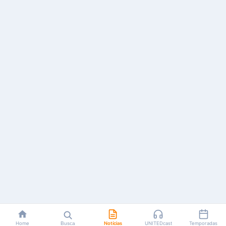
Home
Busca
Notícias
UNITEDcast
Temporadas