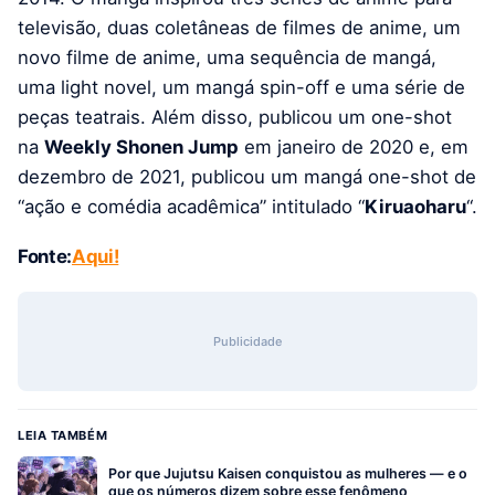
televisão, duas coletâneas de filmes de anime, um
novo filme de anime, uma sequência de mangá,
uma light novel, um mangá spin-off e uma série de
peças teatrais. Além disso, publicou um one-shot
na
Weekly Shonen Jump
em janeiro de 2020 e, em
dezembro de 2021, publicou um mangá one-shot de
“ação e comédia acadêmica” intitulado “
Kiruaoharu
“.
Fonte:
Aqui!
Publicidade
LEIA TAMBÉM
Por que Jujutsu Kaisen conquistou as mulheres — e o
que os números dizem sobre esse fenômeno