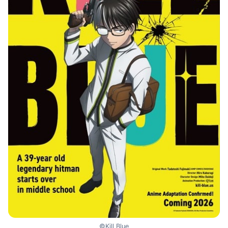
©Kill Blue