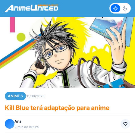
Claro
Escur
ANIMES
31/08/2025
Kill Blue terá adaptação para anime
Ana
2 min de leitura