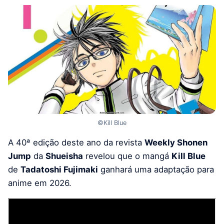
©Kill Blue
A 40ª edição deste ano da revista
Weekly Shonen
Jump
da
Shueisha
revelou que o mangá
Kill Blue
de
Tadatoshi Fujimaki
ganhará uma adaptação para
anime em 2026.