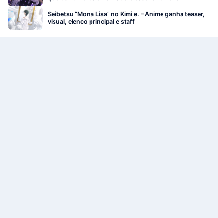
Seibetsu “Mona Lisa” no Kimi e. – Anime ganha teaser,
visual, elenco principal e staff