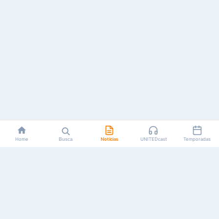
Home
Busca
Notícias
UNITEDcast
Temporadas