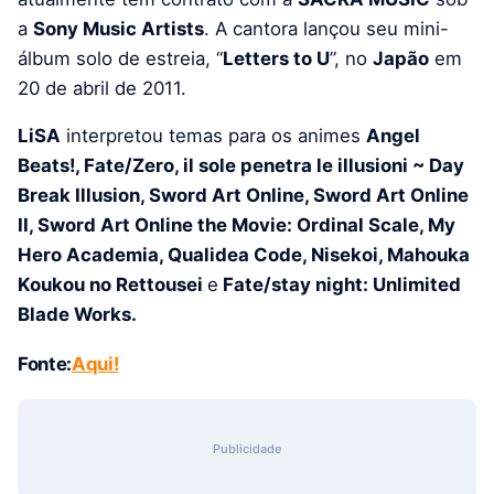
a
Sony Music Artists
. A cantora lançou seu mini-
álbum solo de estreia, “
Letters to U
”, no
Japão
em
20 de abril de 2011.
LiSA
interpretou temas para os animes
Angel
Beats!, Fate/Zero, il sole penetra le illusioni ~ Day
Break Illusion, Sword Art Online, Sword Art Online
II, Sword Art Online the Movie: Ordinal Scale, My
Hero Academia, Qualidea Code, Nisekoi, Mahouka
Koukou no Rettousei
e
Fate/stay night: Unlimited
Blade Works.
Fonte:
Aqui!
Publicidade