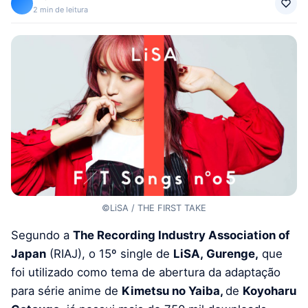
2 min de leitura
©LiSA / THE FIRST TAKE
Segundo a
The Recording Industry Association of
Japan
(RIAJ), o 15º single de
LiSA, Gurenge,
que
foi utilizado como tema de abertura da adaptação
para série anime de
Kimetsu no Yaiba,
de
Koyoharu