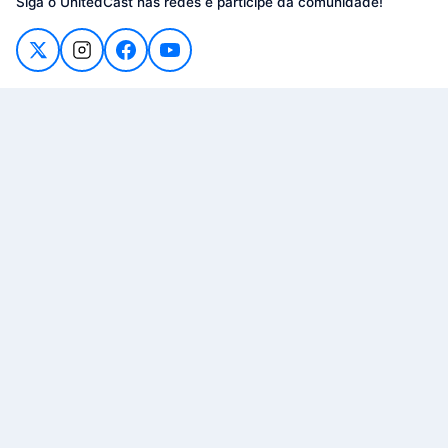
Siga o UnitedCast nas redes e participe da comunidade!