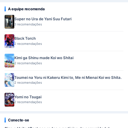
A equipe recomenda
Super no Ura de Yani Suu Futari
3 recomendações
Black Torch
2 recomendações
Kimi ga Shinu made Koi wo Shitai
2 recomendações
Toumei na Yoru ni Kakeru Kimi to, Me ni Mienai Koi wo Shita.
2 recomendações
Yomi no Tsugai
2 recomendações
Conecte-se