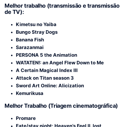
Melhor trabalho (transmissão e transmissão
de TV):
Kimetsu no Yaiba
Bungo Stray Dogs
Banana Fish
Sarazanmai
PERSONA 5 the Animation
WATATEN!: an Angel Flew Down to Me
A Certain Magical Index III
Attack on Titan season 3
Sword Art Online: Alicization
Kemurikusa
Melhor Trabalho (Triagem cinematográfica)
Promare
Fate/stay night: Heaven’s Feel II. lost