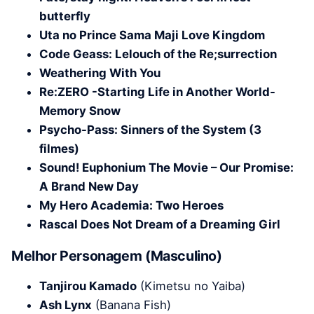
butterfly
Uta no Prince Sama Maji Love Kingdom
Code Geass: Lelouch of the Re;surrection
Weathering With You
Re:ZERO -Starting Life in Another World-
Memory Snow
Psycho-Pass: Sinners of the System (3
filmes)
Sound! Euphonium The Movie – Our Promise:
A Brand New Day
My Hero Academia: Two Heroes
Rascal Does Not Dream of a Dreaming Girl
Melhor Personagem (Masculino)
Tanjirou Kamado
(Kimetsu no Yaiba)
Ash Lynx
(Banana Fish)