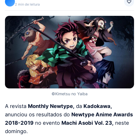
2 min de leitura
©Kimetsu no Yaiba
A revista
Monthly Newtype,
da
Kadokawa,
anunciou os resultados do
Newtype Anime Awards
2018-2019
no evento
Machi Asobi Vol. 23,
neste
domingo.