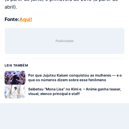
abril).
Fonte:
Aqui!
Publicidade
LEIA TAMBÉM
Por que Jujutsu Kaisen conquistou as mulheres — e o
que os números dizem sobre esse fenômeno
Seibetsu “Mona Lisa” no Kimi e. – Anime ganha teaser,
visual, elenco principal e staff