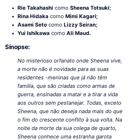
Rie Takahashi
como
Sheena Totsuki;
Rina Hidaka
como
Mimi Kagari;
Asami Seto
como
Lizzy Seiran;
Yui Ishikawa
como
Ali Maud.
Sinopse:
No misterioso orfanato onde Sheena vive,
a morte não é novidade para as suas
residentes -meninas que já não têm
família, que são criadas como armas de
guerra, ensinadas a matar e a tirar a vida
aos outros sem pestanejar. Todas, exceto
Sheena, que não deseja nada mais do que
o fim do crescente conflito à sua volta. Na
noite da morte da sua colega de quarto,
Sheena conhece uma estranha garota