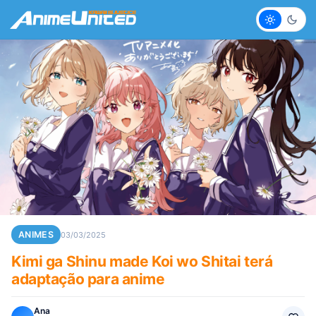
Claro
Escur
ANIMES
03/03/2025
Kimi ga Shinu made Koi wo Shitai terá
adaptação para anime
Ana