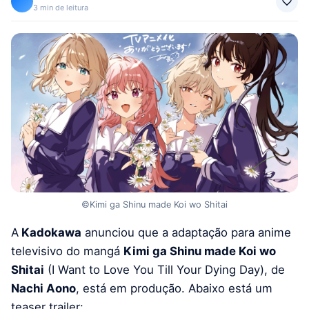
3 min de leitura
©Kimi ga Shinu made Koi wo Shitai
A
Kadokawa
anunciou que a adaptação para anime
televisivo do mangá
Kimi ga Shinu made Koi wo
Shitai
(I Want to Love You Till Your Dying Day), de
Nachi Aono
, está em produção. Abaixo está um
teaser trailer: