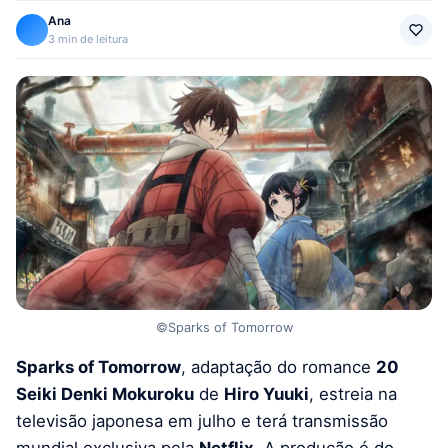
Ana
3 min de leitura
©Sparks of Tomorrow
Sparks of Tomorrow
, adaptação do romance
20
Seiki Denki Mokuroku
de
Hiro Yuuki
, estreia na
televisão japonesa em julho e terá transmissão