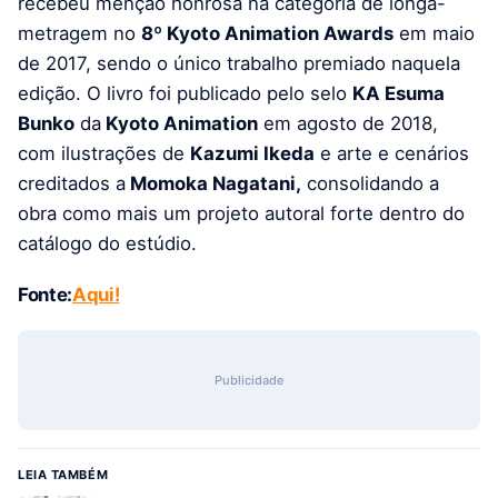
recebeu menção honrosa na categoria de longa-
metragem no
8º Kyoto Animation Awards
em maio
de 2017, sendo o único trabalho premiado naquela
edição. O livro foi publicado pelo selo
KA Esuma
Bunko
da
Kyoto Animation
em agosto de 2018,
com ilustrações de
Kazumi Ikeda
e arte e cenários
creditados a
Momoka Nagatani,
consolidando a
obra como mais um projeto autoral forte dentro do
catálogo do estúdio.
Fonte:
Aqui!
Publicidade
LEIA TAMBÉM