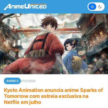
Claro
Escur
ANIMES
27/01/2026
Kyoto Animation anuncia anime Sparks of
Tomorrow com estreia exclusiva na
Netflix em julho