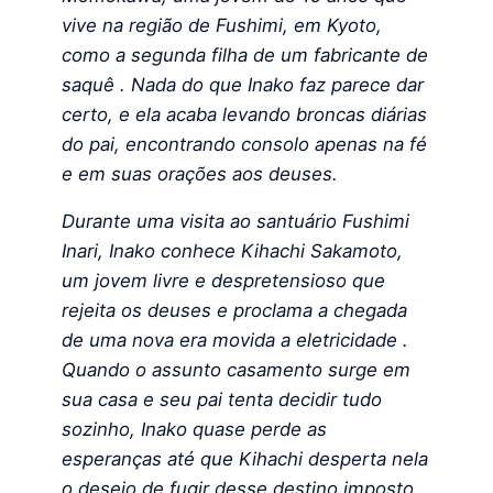
vive na região de Fushimi, em Kyoto,
como a segunda filha de um fabricante de
saquê . Nada do que Inako faz parece dar
certo, e ela acaba levando broncas diárias
do pai, encontrando consolo apenas na fé
e em suas orações aos deuses.
Durante uma visita ao santuário Fushimi
Inari, Inako conhece Kihachi Sakamoto,
um jovem livre e despretensioso que
rejeita os deuses e proclama a chegada
de uma nova era movida a eletricidade .
Quando o assunto casamento surge em
sua casa e seu pai tenta decidir tudo
sozinho, Inako quase perde as
esperanças até que Kihachi desperta nela
o desejo de fugir desse destino imposto .