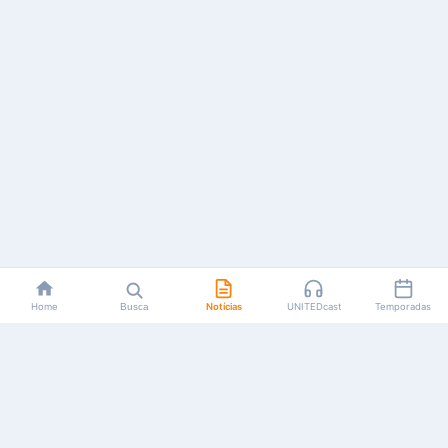
Home
Busca
Notícias
UNITEDcast
Temporadas