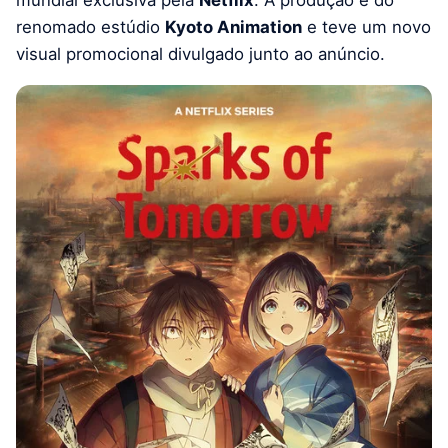
mundial exclusiva pela
Netflix
. A produção é do
renomado estúdio
Kyoto Animation
e teve um novo
visual promocional divulgado junto ao anúncio.