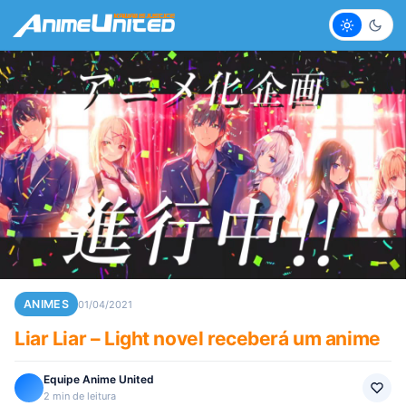
Claro
Escur
ANIMES
01/04/2021
Liar Liar – Light novel receberá um anime
Equipe Anime United
2 min de leitura