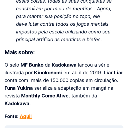
essas coisas, todas as suas conquistas se
construíram por meio de mentiras. Agora,
para manter sua posição no topo, ele
deve lutar contra todos os jogos mentais
impostos pela escola utilizando como seu
principal artificio as mentiras e blefes.
Mais sobre:
O selo
MF Bunko
da
Kadokawa
lançou a série
ilustrada por
Kinokonomi
em abril de 2019.
Liar Liar
conta com mais de 150.000 cópias em circulação.
Funa Yukina
serializa a adaptação em mangá na
revista
Monthly Comc Alive
, também da
Kadokawa
.
Fonte:
Aqui!