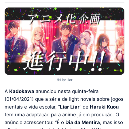
©Liar liar
A
Kadokawa
anunciou nesta quinta-feira
(01/04/2021) que a série de light novels sobre jogos
mentais e vida escolar, “
Liar Liar
” de
Haruki Kuou
tem uma adaptação para anime já em produção. O
anúncio acrescentou: “É o
Dia da Mentira
, mas isso