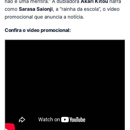
não é uma mentira.” A dubladora
Akari Kitou
narra
como
Sarasa Saionji
, a “rainha da escola”, o vídeo
promocional que anuncia a notícia.
Confira o vídeo promocional: