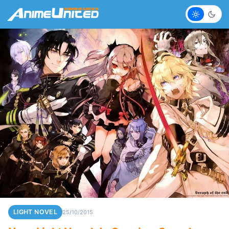
Claro
Escur
LIGHT NOVEL
25/10/2015