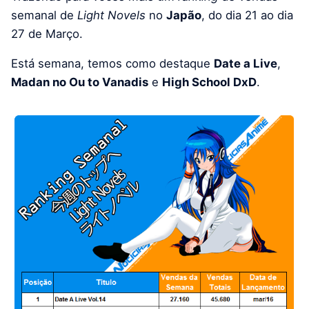
semanal de
Light Novels
no
Japão
, do dia 21 ao dia
27 de Março.
Está semana, temos como destaque
Date a Live
,
Madan no Ou to Vanadis
e
High School DxD
.