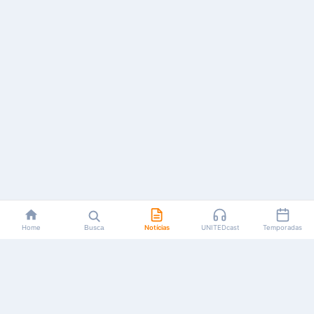
Home
Busca
Notícias
UNITEDcast
Temporadas