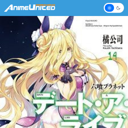
Claro
Escur