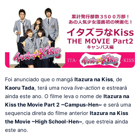
Foi anunciado que o mangá
Itazura na Kiss
, de
Kaoru Tada
, terá uma nova
live-action
e estreará
ainda este ano. O filme leva o nome de
Itazura na
Kiss the Movie Part 2 ~Campus-Hen~
e será uma
sequencia direta do filme anterior
Itazura na Kiss
the Movie ~High School-Hen~
, que estreia ainda
este ano.