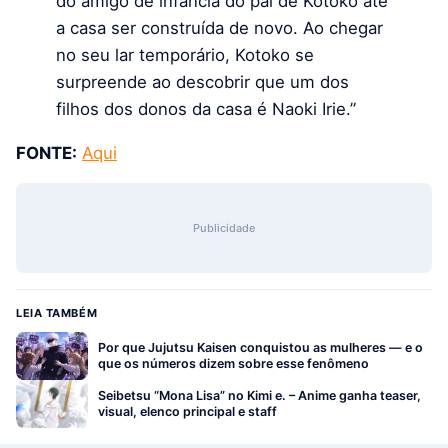
do amigo de infância do pai de Kotoko até
a casa ser construída de novo. Ao chegar
no seu lar temporário, Kotoko se
surpreende ao descobrir que um dos
filhos dos donos da casa é Naoki Irie.”
FONTE:
Aqui
Publicidade
LEIA TAMBÉM
Por que Jujutsu Kaisen conquistou as mulheres — e o
que os números dizem sobre esse fenômeno
Seibetsu “Mona Lisa” no Kimi e. – Anime ganha teaser,
visual, elenco principal e staff