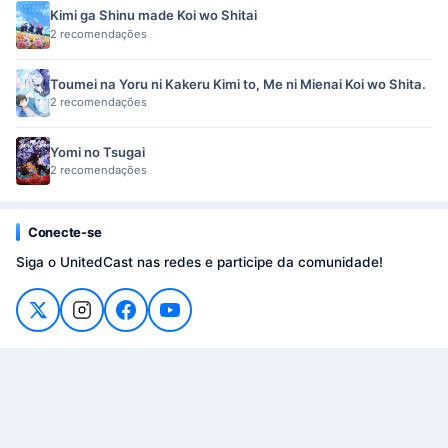
Kimi ga Shinu made Koi wo Shitai
2 recomendações
Toumei na Yoru ni Kakeru Kimi to, Me ni Mienai Koi wo Shita.
2 recomendações
Yomi no Tsugai
2 recomendações
Conecte-se
Siga o UnitedCast nas redes e participe da comunidade!