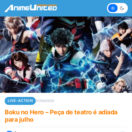
Claro
Escur
LIVE-ACTION
07/04/2020
Boku no Hero – Peça de teatro é adiada
para julho