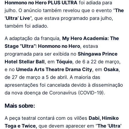
Honmono no Hero PLUS ULTRA
foi adiada para
julho. O anúncio também revelou que o evento “
The
‘Ultra’ Live
“, que estava programado para julho,
também foi adiado.
A adaptação da franquia,
My Hero Academia: The
Stage “Ultra”: Honmono no Hero
, estava
programada para ser exibida no
Shingawa Prince
Hotel Stellar Ball
, em
Tóquio
, de 6 a 22 de março,
e no
Umeda Arts Theatre Drama City
, em
Osaka
,
de 27 de março a 5 de abril. A maioria das
apresentações foi cancelada devido à disseminação
da nova doença de Coronavírus (COVID-19).
Mais sobre:
A peça teatral contará com os vilões
Dabi, Himiko
Toga e Twice,
que devem aparecer em “
The ‘Ultra’