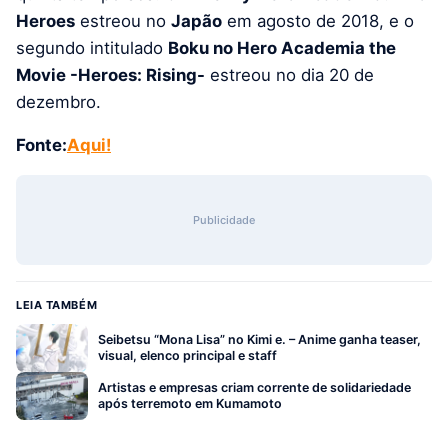
Heroes
estreou no
Japão
em agosto de 2018, e o
segundo intitulado
Boku no Hero Academia the
Movie -Heroes: Rising-
estreou no dia 20 de
dezembro.
Fonte:
Aqui!
Publicidade
LEIA TAMBÉM
Seibetsu “Mona Lisa” no Kimi e. – Anime ganha teaser,
visual, elenco principal e staff
Artistas e empresas criam corrente de solidariedade
após terremoto em Kumamoto