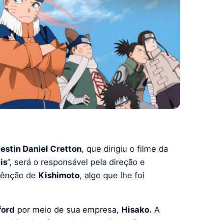
estin Daniel Cretton
, que dirigiu o filme da
is
”, será o responsável pela direção e
bênção de
Kishimoto
, algo que lhe foi
ford
por meio de sua empresa,
Hisako.
A