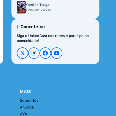
Yomi no Tsugai
2 recomendações
Conecte-se
Siga o UnitedCast nas redes e participe da
comunidade!
MAIS
Sobre Nós
Anuncie
AYA