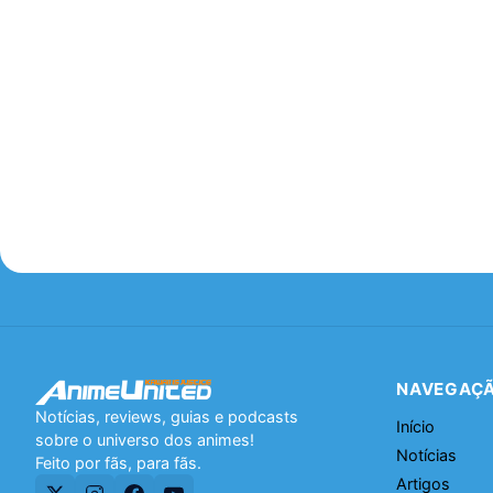
NAVEGAÇ
Notícias, reviews, guias e podcasts
Início
sobre o universo dos animes!
Notícias
Feito por fãs, para fãs.
Artigos