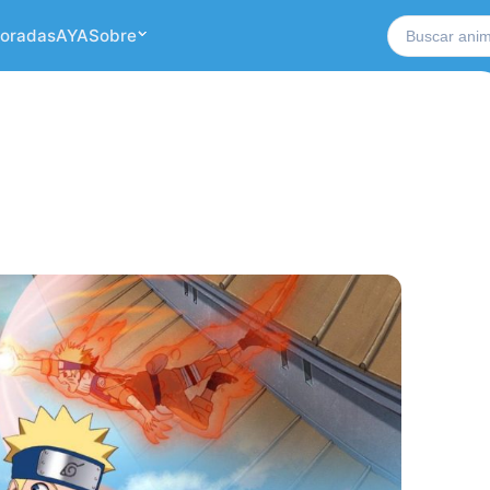
Buscar no si
oradas
AYA
Sobre