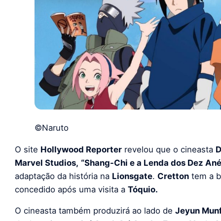
©Naruto
O site
Hollywood Reporter
revelou que o cineasta
D
Marvel Studios,
“Shang-Chi e a Lenda dos Dez Ané
adaptação da história na
Lionsgate
.
Cretton
tem a 
concedido após uma visita a
Tóquio.
O cineasta também produzirá ao lado de
Jeyun Mun