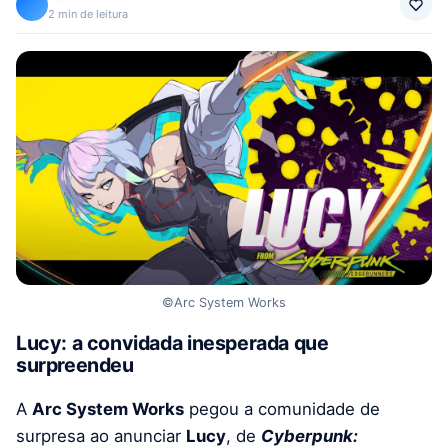
2 min de leitura
©Arc System Works
Lucy: a convidada inesperada que
surpreendeu
A
Arc System Works
pegou a comunidade de
surpresa ao anunciar
Lucy
, de
Cyberpunk: