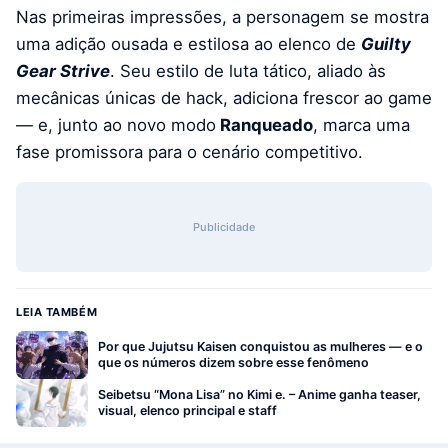
Nas primeiras impressões, a personagem se mostra
uma adição ousada e estilosa ao elenco de
Guilty
Gear Strive
. Seu estilo de luta tático, aliado às
mecânicas únicas de hack, adiciona frescor ao game
— e, junto ao novo modo
Ranqueado
, marca uma
fase promissora para o cenário competitivo.
Publicidade
LEIA TAMBÉM
Por que Jujutsu Kaisen conquistou as mulheres — e o
que os números dizem sobre esse fenômeno
Seibetsu “Mona Lisa” no Kimi e. – Anime ganha teaser,
visual, elenco principal e staff