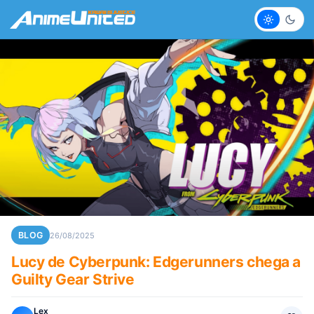
Claro
Escur
BLOG
26/08/2025
Lucy de Cyberpunk: Edgerunners chega a
Guilty Gear Strive
Lex