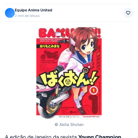
Equipe Anime United
2 min de leitura
© Akita Shoten
A edição de janeiro da revista
Young Champion