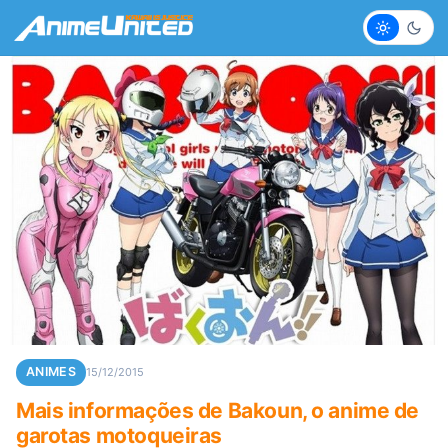
Claro
Escur
ANIMES
15/12/2015
Mais informações de Bakoun, o anime de
garotas motoqueiras