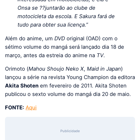
Onsa se ??juntarão ao clube de
motocicleta da escola. E Sakura fará de
tudo para obter sua licença.”
Além do anime, um
DVD
original (OAD) com o
sétimo volume do mangá será lançado dia 18 de
março, antes da estreia do anime na
TV
.
Orimoto (
Mahou Shoujo Neko X
,
Maid in Japan
)
lançou a série na revista Young Champion da editora
Akita Shoten
em fevereiro de 2011. Akita Shoten
publicou o sexto volume do mangá dia 20 de maio.
FONTE:
Aqui
Publicidade