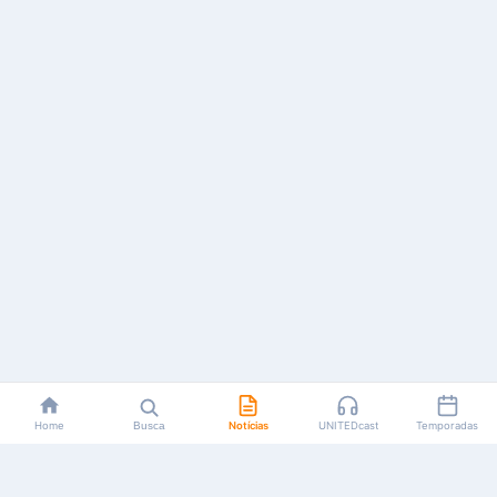
Home
Busca
Notícias
UNITEDcast
Temporadas