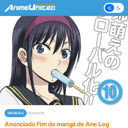
Claro
Escur
MANGÁS
03/04/2016
Anunciado Fim do mangá de Ane Log