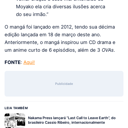
Moyako ela cria diversas ilusões acerca
do seu irmão.”
O mangá foi lançado em 2012, tendo sua décima
edição lançada em 18 de março deste ano.
Anteriormente, o mangá inspirou um CD drama e
um anime curto de 6 episódios, além de 3
OVAs
.
FONTE
:
Aqui!
Publicidade
LEIA TAMBÉM
Nakama Press lançará “Last Call to Leave Earth”, do
brasileiro Cassio Ribeiro, internacionalmente