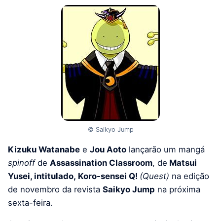
© Saikyo Jump
Kizuku Watanabe
e
Jou Aoto
lançarão um mangá
spinoff
de
Assassination Classroom
, de
Matsui
Yusei, intitulado, Koro-sensei Q!
(Quest)
na edição
de novembro da revista
Saikyo Jump
na próxima
sexta-feira.