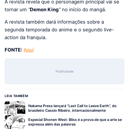
A revista revela que o personagem principal vai se
tornar um
“
Demon King
“
no início do mangá.
A revista também dará informações sobre a
segunda temporada do anime e o segundo
live-
action
da franquia.
FONTE:
Aqui
Publicidade
LEIA TAMBÉM
Nakama Press lançará “Last Call to Leave Earth”, do
brasileiro Cassio Ribeiro, internacionalmente
Especial Shonen West: Bliss é a prova de que a arte se
expressa além das palavras