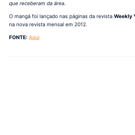
que
recebe
ram
da área.
O mangá foi lançado nas páginas da revista
Weekly 
na nova revista mensal em 2012.
FONTE:
Aqui