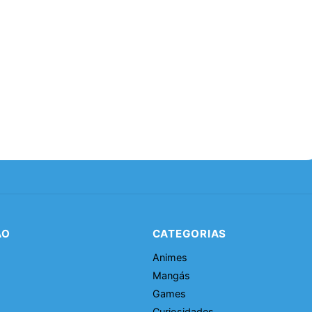
ÃO
CATEGORIAS
Animes
Mangás
Games
Curiosidades