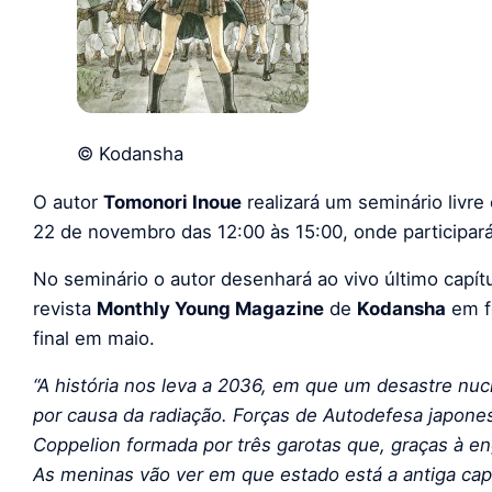
© Kodansha
O autor
Tomonori Inoue
realizará um seminário livr
22 de novembro das 12:00 às 15:00, onde participar
No seminário o autor desenhará ao vivo último capít
revista
Monthly Young Magazine
de
Kodansha
em f
final em maio.
“A história nos leva a 2036, em que um desastre nuc
por causa da radiação.
Forças de Autodefesa japones
Coppelion formada por três garotas que, graças à en
As meninas
vão
ver em que estado está a antiga capit