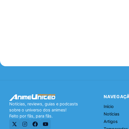
NAVEGAÇ
Notícias, reviews, guias e podcasts
Início
sobre o universo dos animes!
Notícias
Feito por fãs, para fãs.
Artigos
Temporadas