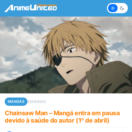
Claro
Escur
MANGÁS
01/04/2023
Chainsaw Man – Mangá entra em pausa
devido à saúde do autor (1º de abril)