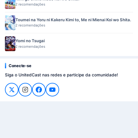
2 recomendações
Toumei na Yoru ni Kakeru Kimi to, Me ni Mienai Koi wo Shita.
2 recomendações
Yomi no Tsugai
2 recomendações
Conecte-se
Siga o UnitedCast nas redes e participe da comunidade!