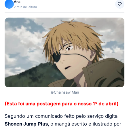
Ana
2 min de leitura
©Chainsaw Man
(Esta foi uma postagem para o nosso 1º de abril)
Segundo um comunicado feito pelo serviço digital
Shonen Jump Plus,
o mangá escrito e ilustrado por