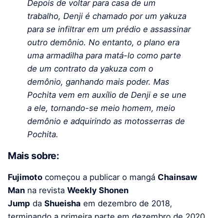
Depois de voltar para casa de um
trabalho, Denji é chamado por um yakuza
para se infiltrar em um prédio e assassinar
outro demônio. No entanto, o plano era
uma armadilha para matá-lo como parte
de um contrato da yakuza com o
demônio, ganhando mais poder. Mas
Pochita vem em auxílio de Denji e se une
a ele, tornando-se meio homem, meio
demônio e adquirindo as motosserras de
Pochita.
Mais sobre:
Fujimoto
começou a publicar o mangá
Chainsaw
Man
na revista
Weekly Shonen
Jump
da
Shueisha
em dezembro de 2018,
terminando a primeira parte em dezembro de 2020.