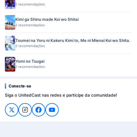
2 recomendações
Kimi ga Shinu made Koi wo Shitai
2 recomendações
Toumei na Yoru ni Kakeru Kimi to, Me ni Mienai Koi wo Shita.
2 recomendações
Yomi no Tsugai
2 recomendações
Conecte-se
Siga o UnitedCast nas redes e participe da comunidade!