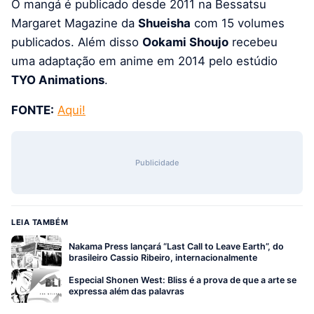
O mangá é publicado desde 2011 na Bessatsu
Margaret Magazine da
Shueisha
com 15 volumes
publicados. Além disso
Ookami Shoujo
recebeu
uma adaptação em anime em 2014 pelo estúdio
TYO Animations
.
FONTE:
Aqui!
Publicidade
LEIA TAMBÉM
Nakama Press lançará “Last Call to Leave Earth”, do
brasileiro Cassio Ribeiro, internacionalmente
Especial Shonen West: Bliss é a prova de que a arte se
expressa além das palavras