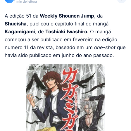
1 min de leitura
A edição 51 da
Weekly Shounen Jump
, da
Shueisha
, publicou o capitulo final do mangá
Kagamigami
, de
Toshiaki Iwashiro.
O mangá
começou a ser publicado em fevereiro na edição
numero 11 da revista, baseado em um
one-shot
que
havia sido publicado em junho do ano passado.