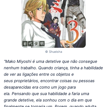
© Shueisha
“Mako Miyoshi é uma detetive que não consegue
nenhum trabalho. Quando criança, tinha a habilidade
de ver as ligações entre os objetos e
seus proprietários, encontrar coisas ou pessoas
desaparecidas era como um jogo para
ela.
Pensando que sua habilidade a faria uma
grande detetive, ela sonhou com o dia em que
finalmente se tornaria um. Porem, quando adulta,