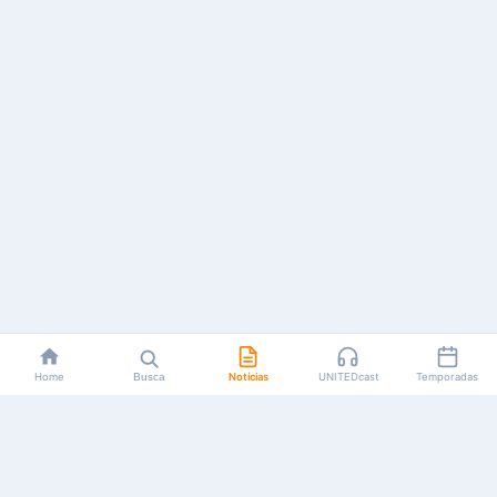
Home
Busca
Notícias
UNITEDcast
Temporadas