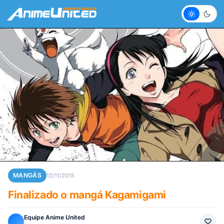
Claro
Escur
MANGÁS
12/11/2015
Finalizado o mangá Kagamigami
Equipe Anime United