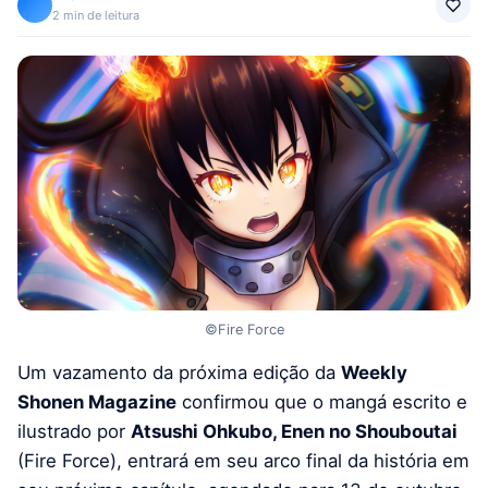
2 min de leitura
©Fire Force
Um vazamento da próxima edição da
Weekly
Shonen Magazine
confirmou que o mangá escrito e
ilustrado por
Atsushi Ohkubo, Enen no Shouboutai
(Fire Force), entrará em seu arco final da história em