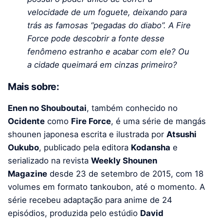
velocidade de um foguete, deixando para
trás as famosas “pegadas do diabo”. A Fire
Force pode descobrir a fonte desse
fenômeno estranho e acabar com ele? Ou
a cidade queimará em cinzas primeiro?
Mais sobre:
Enen no Shouboutai
, também conhecido no
Ocidente
como
Fire Force
, é uma série de mangás
shounen japonesa escrita e ilustrada por
Atsushi
Oukubo
, publicado pela editora
Kodansha
e
serializado na revista
Weekly Shounen
Magazine
desde 23 de setembro de 2015, com 18
volumes em formato tankoubon, até o momento. A
série recebeu adaptação para anime de 24
episódios, produzida pelo estúdio
David