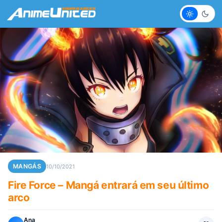
Claro
Escur
MANGÁS
10/10/2021
Fire Force – Mangá entrará em seu último
arco
Ana