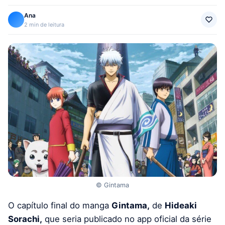
Ana
2 min de leitura
© Gintama
O capítulo final do manga
Gintama,
de
Hideaki
Sorachi,
que seria publicado no app oficial da série