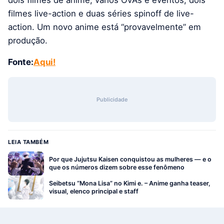
dois filmes de anime, vários OVAs e eventos, dois
filmes live-action e duas séries spinoff de live-
action. Um novo anime está “provavelmente” em
produção.
Fonte:
Aqui!
Publicidade
LEIA TAMBÉM
Por que Jujutsu Kaisen conquistou as mulheres — e o
que os números dizem sobre esse fenômeno
Seibetsu “Mona Lisa” no Kimi e. – Anime ganha teaser,
visual, elenco principal e staff