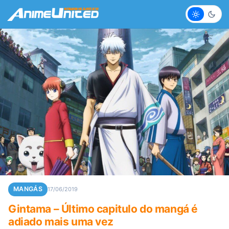
Claro
Escur
MANGÁS
17/06/2019
Gintama – Último capitulo do mangá é
adiado mais uma vez