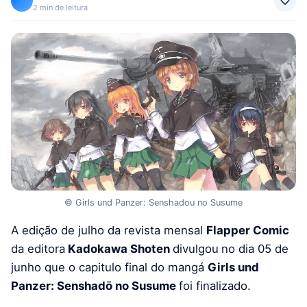
2 min de leitura
© Girls und Panzer: Senshadou no Susume
A edição de julho da revista mensal
Flapper Comic
da editora
Kadokawa Shoten
divulgou
no dia 05 de
junho que o capitulo final do mangá
Girls und
Panzer: Senshadō no Susume
foi finalizado.