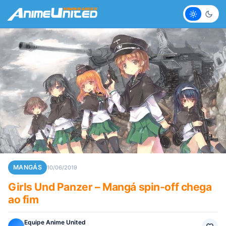
Claro
Escur
MANGÁS
10/06/2019
Girls Und Panzer – Mangá spin-off chega
ao fim
Equipe Anime United