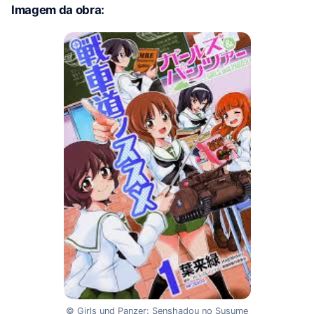
Imagem da obra:
© Girls und Panzer: Senshadou no Susume