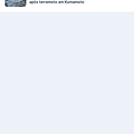
após terremoto em Kumamoto