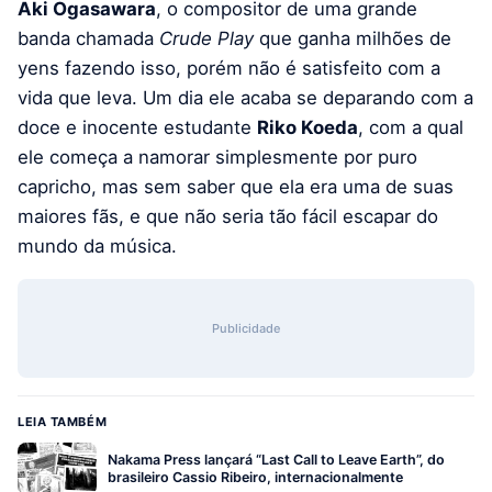
Aki Ogasawara
, o compositor de uma grande
banda chamada
Crude Play
que ganha milhões de
yens fazendo isso, porém não é satisfeito com a
vida que leva. Um dia ele acaba se deparando com a
doce e inocente estudante
Riko Koeda
, com a qual
ele começa a namorar simplesmente por puro
capricho, mas sem saber que ela era uma de suas
maiores fãs, e que não seria tão fácil escapar do
mundo da música.
Publicidade
LEIA TAMBÉM
Nakama Press lançará “Last Call to Leave Earth”, do
brasileiro Cassio Ribeiro, internacionalmente