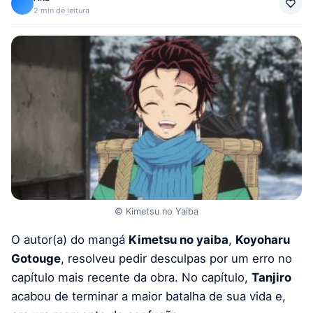
2 min de leitura
© Kimetsu no Yaiba
O autor(a) do mangá
Kimetsu no yaiba
,
Koyoharu
Gotouge
, resolveu pedir desculpas por um erro no
capítulo mais recente da obra. No capítulo,
Tanjiro
acabou de terminar a maior batalha de sua vida e,