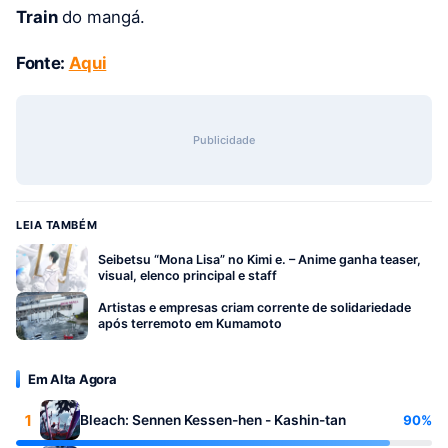
Train
do mangá.
Fonte:
Aqui
Publicidade
LEIA TAMBÉM
Seibetsu “Mona Lisa” no Kimi e. – Anime ganha teaser,
visual, elenco principal e staff
Artistas e empresas criam corrente de solidariedade
após terremoto em Kumamoto
Em Alta Agora
1
90%
Bleach: Sennen Kessen-hen - Kashin-tan