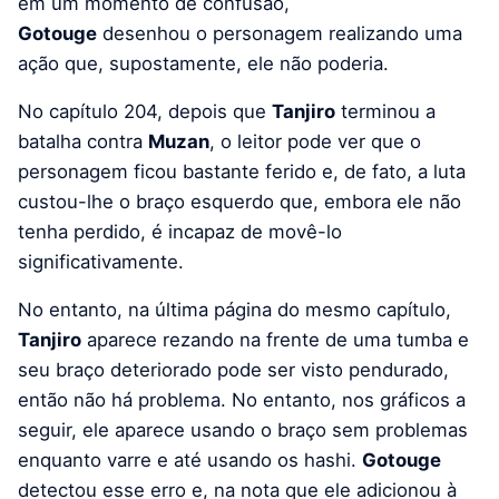
em um momento de confusão,
Gotouge
desenhou o personagem realizando uma
ação que, supostamente, ele não poderia.
No capítulo 204, depois que
Tanjiro
terminou a
batalha contra
Muzan
, o leitor pode ver que o
personagem ficou bastante ferido e, de fato, a luta
custou-lhe o braço esquerdo que, embora ele não
tenha perdido, é incapaz de movê-lo
significativamente.
No entanto, na última página do mesmo capítulo,
Tanjiro
aparece rezando na frente de uma tumba e
seu braço deteriorado pode ser visto pendurado,
então não há problema. No entanto, nos gráficos a
seguir, ele aparece usando o braço sem problemas
enquanto varre e até usando os hashi.
Gotouge
detectou esse erro e, na nota que ele adicionou à