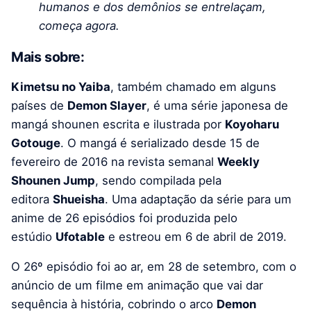
humanos e dos demônios se entrelaçam,
começa agora.
Mais sobre:
Kimetsu no Yaiba
, também chamado em alguns
países de
Demon Slayer
, é uma série japonesa de
mangá shounen escrita e ilustrada por
Koyoharu
Gotouge
. O mangá é serializado desde 15 de
fevereiro de 2016 na revista semanal
Weekly
Shounen Jump
, sendo compilada pela
editora
Shueisha
. Uma adaptação da série para um
anime de 26 episódios foi produzida pelo
estúdio
Ufotable
e estreou em 6 de abril de 2019.
O 26º episódio foi ao ar, em 28 de setembro, com o
anúncio de um filme em animação que vai dar
sequência à história, cobrindo o arco
Demon