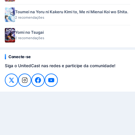
Toumei na Yoru ni Kakeru Kimi to, Me ni Mienai Koi wo Shita.
2 recomendações
Yomi no Tsugai
2 recomendações
Conecte-se
Siga o UnitedCast nas redes e participe da comunidade!