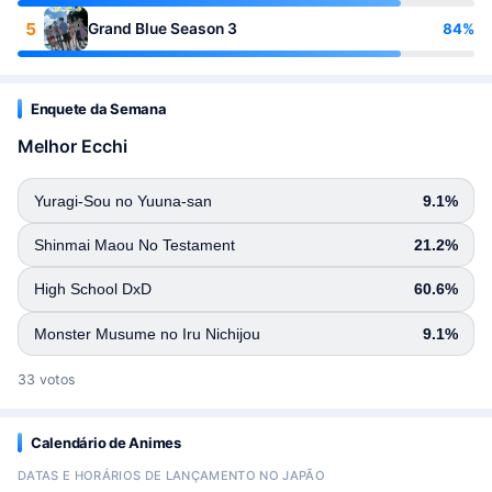
5
84%
Grand Blue Season 3
Enquete da Semana
Melhor Ecchi
Yuragi-Sou no Yuuna-san
9.1%
Shinmai Maou No Testament
21.2%
High School DxD
60.6%
Monster Musume no Iru Nichijou
9.1%
33 votos
Calendário de Animes
DATAS E HORÁRIOS DE LANÇAMENTO NO JAPÃO