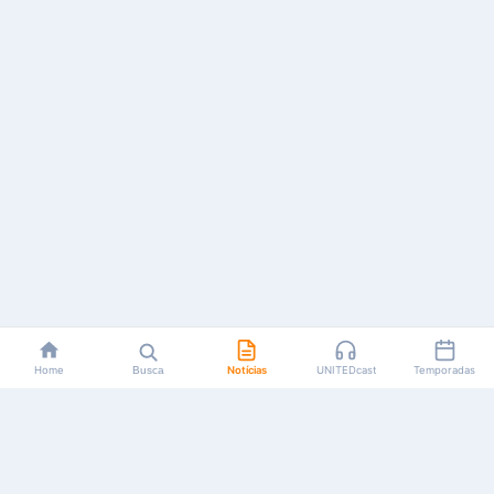
Home
Busca
Notícias
UNITEDcast
Temporadas