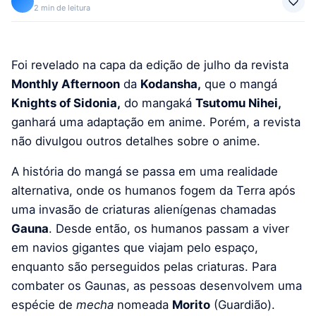
2 min de leitura
Foi revelado na capa da edição de julho da revista
Monthly Afternoon
da
Kodansha,
que o mangá
Knights of Sidonia,
do mangaká
Tsutomu Nihei,
ganhará uma adaptação em anime. Porém, a revista
não divulgou outros detalhes sobre o anime.
A história do mangá se passa em uma realidade
alternativa, onde os humanos fogem da Terra após
uma invasão de criaturas alienígenas chamadas
Gauna
. Desde então, os humanos passam a viver
em navios gigantes que viajam pelo espaço,
enquanto são perseguidos pelas criaturas. Para
combater os Gaunas, as pessoas desenvolvem uma
espécie de
mecha
nomeada
Morito
(Guardião).