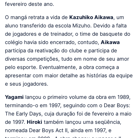
fevereiro deste ano.
O mangá retrata a vida de
Kazuhiko Aikawa
, um
aluno transferido da escola Mizuho. Devido a falta
de jogadores e de treinador, o time de basquete do
colégio havia sido encerrado, contudo,
Aikawa
participa da reativação do clube e participa de
diversas competições, tudo em nome de seu amor
pelo esporte. Eventualmente, a obra começa a
apresentar com maior detalhe as histórias da equipe
e seus jogadores.
Yagami
lançou o primeiro volume da obra em 1989,
terminando-o em 1997, seguindo com o Dear Boys:
The Early Days, cuja duração foi de fevereiro a maio
de 1997.
Hiroki
também lançou uma seqüência,
nomeada Dear Boys Act II, ainda em 1997, e