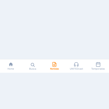
Home
Busca
Notícias
UNITEDcast
Temporadas