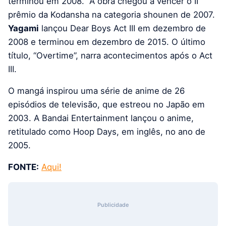
terminou em 2008. A obra chegou a vencer o II
prêmio da Kodansha na categoria shounen de 2007.
Yagami
lançou Dear Boys Act III em dezembro de
2008 e terminou em dezembro de 2015. O último
título, “Overtime”, narra acontecimentos após o Act
III.
O mangá inspirou uma série de anime de 26
episódios de televisão, que estreou no Japão em
2003. A Bandai Entertainment lançou o anime,
retitulado como Hoop Days, em inglês, no ano de
2005.
FONTE:
Aqui!
Publicidade