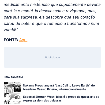
medicamento misterioso que supostamente deveria
curá-la e mantê-la descansada e revigorada, mas,
para sua surpresa, ela descobre que seu coração
parou de bater e que o remédio a transformou num
zumbi!”
FONTE:
Aqui
Publicidade
LEIA TAMBÉM
Nakama Press lançará “Last Call to Leave Earth”, do
brasileiro Cassio Ribeiro, internacionalmente
Especial Shonen West: Bliss é a prova de que a arte se
expressa além das palavras