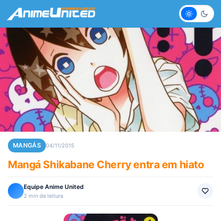
Claro
Escur
MANGÁS
04/11/2015
Mangá Shikabane Cherry entra em hiato
Equipe Anime United
2 min de leitura