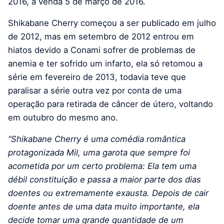
2016, à venda 5 de março de 2016.
Shikabane Cherry começou a ser publicado em julho
de 2012, mas em setembro de 2012 entrou em
hiatos devido a Conami sofrer de problemas de
anemia e ter sofrido um infarto, ela só retomou a
série em fevereiro de 2013, todavia teve que
paralisar a série outra vez por conta de uma
operação para retirada de câncer de útero, voltando
em outubro do mesmo ano.
“Shikabane Cherry é uma comédia romântica
protagonizada Mil, uma garota que sempre foi
acometida por um certo problema: Ela tem uma
débil constituição e passa a maior parte dos dias
doentes ou extremamente exausta. Depois de cair
doente antes de uma data muito importante, ela
decide tomar uma grande quantidade de um